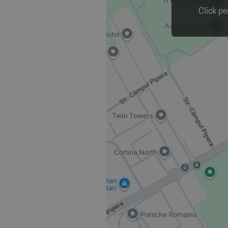
Click pe