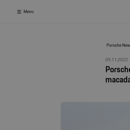
Menu
Porsche Ne
09.11.2022
Porsche
macada