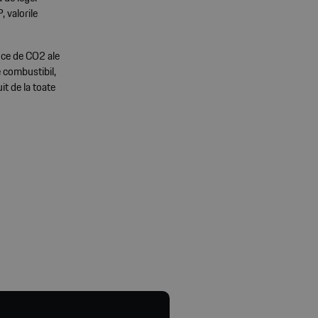
 valorile
fice de CO2 ale
e combustibil,
it de la toate