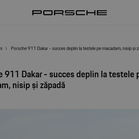
ws
Porsche 911 Dakar - succes deplin la testele pe macadam, nisip și 
 911 Dakar - succes deplin la testele 
m, nisip și zăpadă