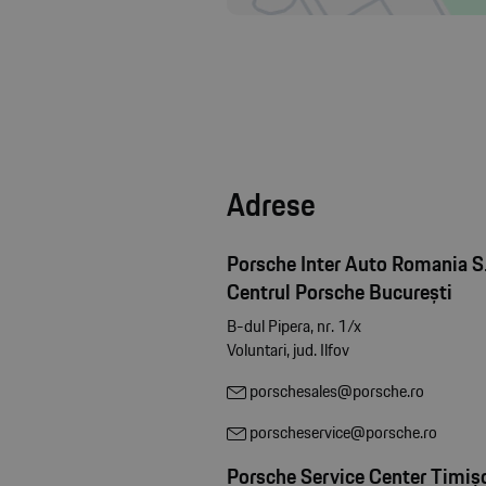
Adrese
Porsche Inter Auto Romania S.
Centrul Porsche București
B-dul Pipera, nr. 1/x
Voluntari, jud. Ilfov
porschesales@porsche.ro
porscheservice@porsche.ro
Porsche Service Center Timiș