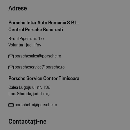
Adrese
Porsche Inter Auto Romania S.R.L.
Centrul Porsche București
B-dul Pipera, nr. 1/x
Voluntari, jud. Ilfov
porschesales@porsche.ro
porscheservice@porsche.ro
Porsche Service Center Timișoara
Calea Lugojului, nr. 136
Loc. Ghiroda, jud. Timiș
porschetm@porsche.ro
Contactați-ne