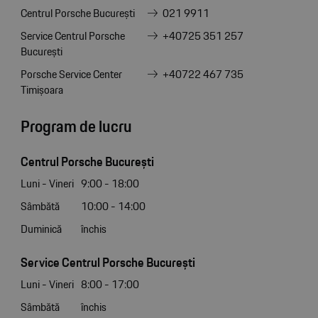
Centrul Porsche București
021 9911
Service Centrul Porsche
+40725 351 257
București
Porsche Service Center
+40722 467 735
Timișoara
Program de lucru
Centrul Porsche București
Luni - Vineri
9:00 - 18:00
Sâmbătă
10:00 - 14:00
Duminică
închis
Service Centrul Porsche București
Luni - Vineri
8:00 - 17:00
Sâmbătă
închis