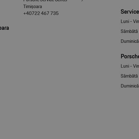
Timișoara
Service
+40722 467 735
Luni - Vin
oara
Sâmbătă
Duminică
Porsche
Luni - Vin
Sâmbătă
Duminică