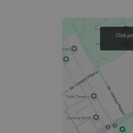
Click pe