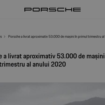
ws
Porsche a livrat aproximativ 53.000 de mașini în primul trimestru a
 a livrat aproximativ 53.000 de mașini
trimestru al anului 2020