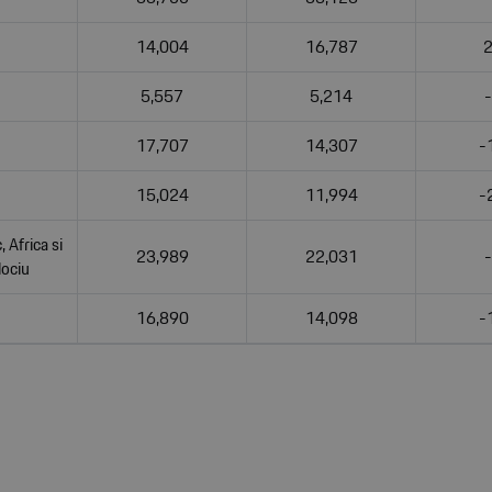
14,004
16,787
5,557
5,214
17,707
14,307
-
15,024
11,994
-
, Africa si
23,989
22,031
lociu
16,890
14,098
-