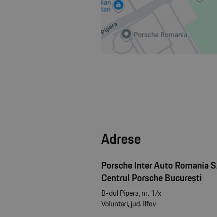
Adrese
Porsche Inter Auto Romania S.
Centrul Porsche București
B-dul Pipera, nr. 1/x
Voluntari, jud. Ilfov