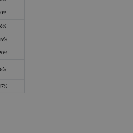
20%
-6%
19%
20%
-8%
17%