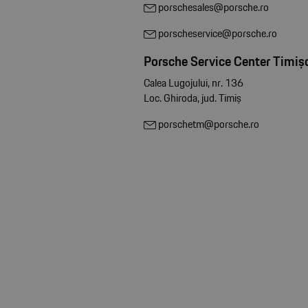
porschesales@porsche.ro
porscheservice@porsche.ro
Porsche Service Center Timiș
Calea Lugojului, nr. 136
Loc. Ghiroda, jud. Timiș
porschetm@porsche.ro