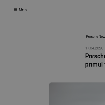
Menu
Porsche Ne
17.04.2020
Porsche
primul 