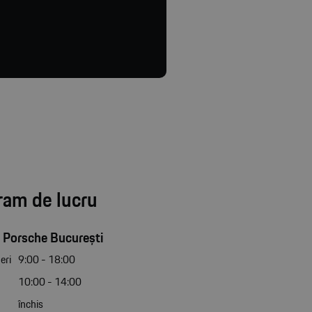
ram de lucru
 Porsche București
eri
9:00 - 18:00
10:00 - 14:00
închis