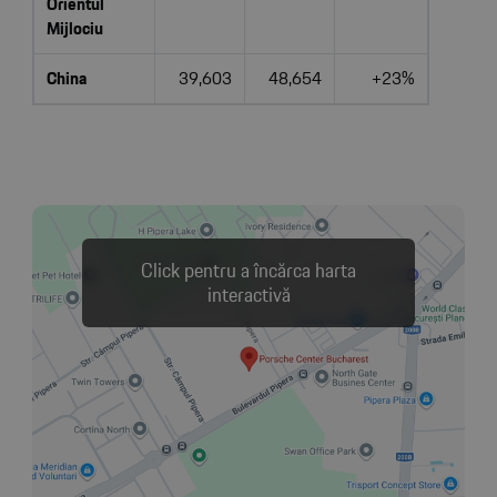
Orientul
Mijlociu
China
39,603
48,654
+23%
Click pentru a încărca harta
interactivă