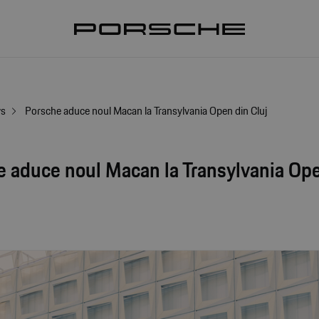
ws
Porsche aduce noul Macan la Transylvania Open din Cluj
e aduce noul Macan la Transylvania Op