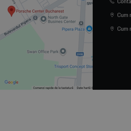
Conta
Cum n
Cum n