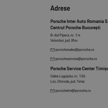
Adrese
Porsche Inter Auto Romania S.
Centrul Porsche București
B-dul Pipera, nr. 1/x
Voluntari, jud. Ilfov
porschesales@porsche.ro
porscheservice@porsche.ro
Porsche Service Center Timiș
Calea Lugojului, nr. 136
Loc. Ghiroda, jud. Timiș
porschetm@porsche.ro