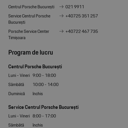
Centrul Porsche București
021 9911
Service Centrul Porsche
+40725 351 257
București
Porsche Service Center
+40722 467 735
Timișoara
Program de lucru
Centrul Porsche București
Luni - Vineri
9:00 - 18:00
Sâmbătă
10:00 - 14:00
Duminică
închis
Service Centrul Porsche București
Luni - Vineri
8:00 - 17:00
Sâmbătă
închis