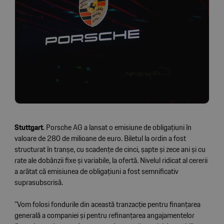
Stuttgart
. Porsche AG a lansat o emisiune de obligațiuni în
valoare de 280 de milioane de euro. Biletul la ordin a fost
structurat în tranșe, cu scadențe de cinci, șapte și zece ani și cu
rate ale dobânzii fixe și variabile, la ofertă. Nivelul ridicat al cererii
a arătat că emisiunea de obligațiuni a fost semnificativ
suprasubscrisă.
”Vom folosi fondurile din această tranzacție pentru finanțarea
generală a companiei și pentru refinanțarea angajamentelor