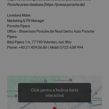
Porsche press database (
https://presse.porsche.de
).
Loredana Matei
Marketing & PR Manager
Porsche Pipera
Office - Showroom Porsche din Noul Centru Auto Porsche
Pipera
Bdul Pipera 1/x, 77190 Voluntari, Jud. Ilfov
Phone: +40 21.409.06.86 | Mobil: 0722 638 994
Click pentru a încărca harta
interactivă