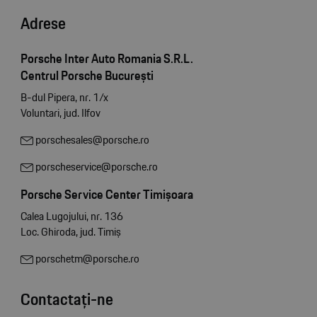
Adrese
Porsche Inter Auto Romania S.R.L.
Centrul Porsche București
B-dul Pipera, nr. 1/x
Voluntari, jud. Ilfov
porschesales@porsche.ro
porscheservice@porsche.ro
Porsche Service Center Timișoara
Calea Lugojului, nr. 136
Loc. Ghiroda, jud. Timiș
porschetm@porsche.ro
Contactați-ne