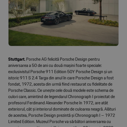
Stuttgart.
Porsche AG felicită Porsche Design pentru
aniversarea a 50 de ani cu două mașini foarte speciale:
exclusivistul Porsche 911 Edition 50Y Porsche Design și un
istoric 911 S 2.4 Targa din anul în care Porsche Design a fost
fondat, 1972, acesta din urmă fiind restaurat cu fidelitate de
Porsche Classic. Ce unește cele două modele este schema de
culori care, amintind de legendarul Chronograph I proiectat de
profesorul Ferdinand Alexander Porsche în 1972, are atât
exteriorul, cât și interiorul dominate de culoarea neagră. Alături
de acestea, Porsche Design prezintă și Chronograph I – 1972
Limited Edition. Muzeul Porsche va sărbători aniversarea cu