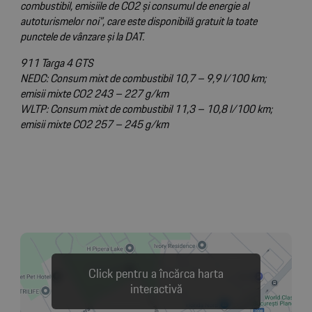
combustibil, emisiile de CO2 și consumul de energie al
autoturismelor noi”, care este disponibilă gratuit la toate
punctele de vânzare și la DAT.
911 Targa 4 GTS
NEDC: Consum mixt de combustibil 10,7 – 9,9 l/100 km;
emisii mixte CO2 243 – 227 g/km
WLTP: Consum mixt de combustibil 11,3 – 10,8 l/100 km;
emisii mixte CO2 257 – 245 g/km
Click pentru a încărca harta
interactivă