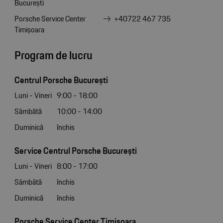
București
Porsche Service Center
+40722 467 735
Timișoara
Program de lucru
Centrul Porsche București
Luni - Vineri
9:00 - 18:00
Sâmbătă
10:00 - 14:00
Duminică
închis
Service Centrul Porsche București
Luni - Vineri
8:00 - 17:00
Sâmbătă
închis
Duminică
închis
Porsche Service Center Timișoara