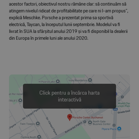
acestor factori, obiectivul nostru rămâne clar: să continuăm să
atingem nivelul ridicat de profitabilitate pe care ni l-am propus”,
explică Meschke. Porsche a prezentat prima sa sportivă
electrică, Taycan, la începutul lunii septembrie. Modelul va fi
livrat în SUA la sfârșitul anului 2019 și va fi disponibil la dealerii
din Europa în primele luni ale anului 2020.
Click pentru a încărca harta
interactivă