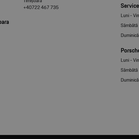
Timișoara
Service
+40722 467 735
Luni - Vin
oara
Sâmbătă
Duminică
Porsche
Luni - Vin
Sâmbătă
Duminică