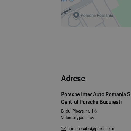
Adrese
Porsche Inter Auto Romania S.
Centrul Porsche București
B-dul Pipera, nr. 1/x
Voluntari, jud. Ilfov
porschesales@porsche.ro