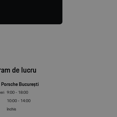
ram de lucru
 Porsche București
eri
9:00 - 18:00
10:00 - 14:00
închis