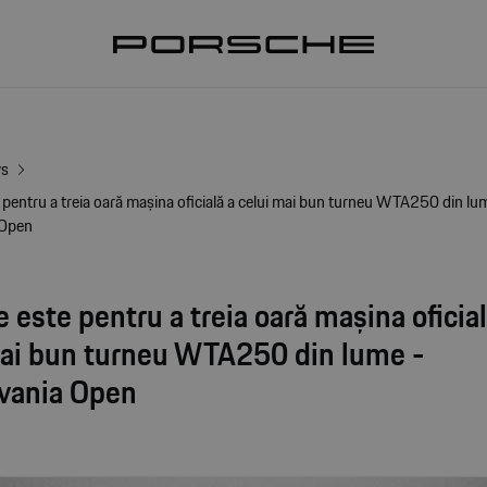
ws
pentru a treia oară mașina oficială a celui mai bun turneu WTA250 din lu
 Open
 este pentru a treia oară mașina oficial
mai bun turneu WTA250 din lume -
lvania Open