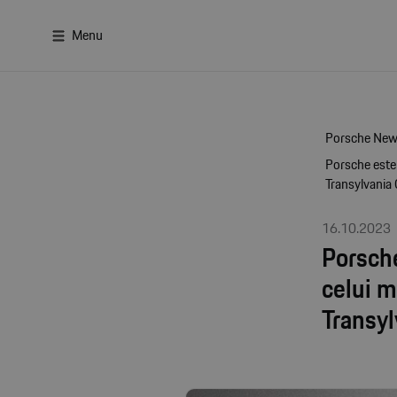
Menu
Porsche Ne
Porsche este 
Transylvania
16.10.2023
Porsche
celui 
Transy