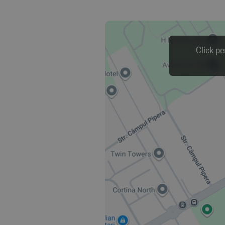
Click pe