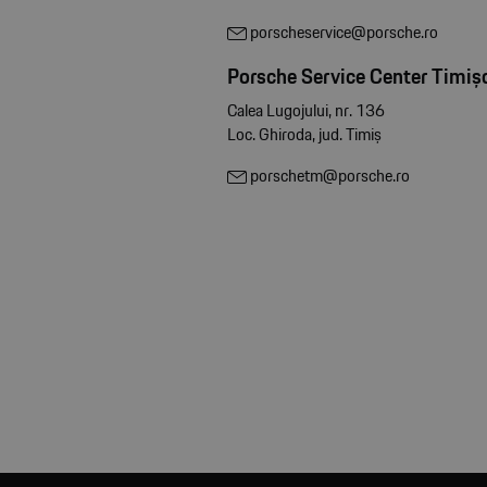
porscheservice@porsche.ro
Porsche Service Center Timiș
Calea Lugojului, nr. 136
Loc. Ghiroda, jud. Timiș
porschetm@porsche.ro