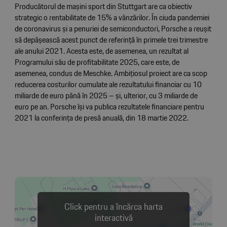
Producătorul de mașini sport din Stuttgart are ca obiectiv
strategic o rentabilitate de 15% a vânzărilor. În ciuda pandemiei
de coronavirus și a penuriei de semiconductori, Porsche a reușit
să depășească acest punct de referință în primele trei trimestre
ale anului 2021. Acesta este, de asemenea, un rezultat al
Programului său de profitabilitate 2025, care este, de
asemenea, condus de Meschke. Ambițiosul proiect are ca scop
reducerea costurilor cumulate ale rezultatului financiar cu 10
miliarde de euro până în 2025 – și, ulterior, cu 3 miliarde de
euro pe an. Porsche își va publica rezultatele financiare pentru
2021 la conferința de presă anuală, din 18 martie 2022.
Click pentru a încărca harta
interactivă