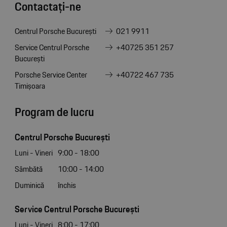
Contactați-ne
Centrul Porsche București
021 9911
Service Centrul Porsche
+40725 351 257
București
Porsche Service Center
+40722 467 735
Timișoara
Program de lucru
Centrul Porsche București
Luni - Vineri
9:00 - 18:00
Sâmbătă
10:00 - 14:00
Duminică
închis
Service Centrul Porsche București
Luni - Vineri
8:00 - 17:00