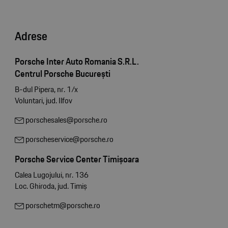
Adrese
Porsche Inter Auto Romania S.R.L.
Centrul Porsche București
B-dul Pipera, nr. 1/x
Voluntari, jud. Ilfov
porschesales@porsche.ro
porscheservice@porsche.ro
Porsche Service Center Timișoara
Calea Lugojului, nr. 136
Loc. Ghiroda, jud. Timiș
porschetm@porsche.ro