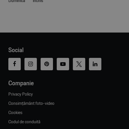
Duminică
închis
Social
Companie
Privacy Policy
Consimțământ foto-video
Cookies
Codul de conduită