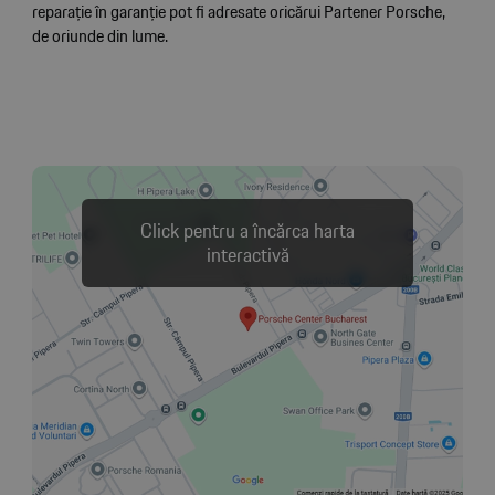
reparație în garanție pot fi adresate oricărui Partener Porsche,
de oriunde din lume.
Click pentru a încărca harta
interactivă