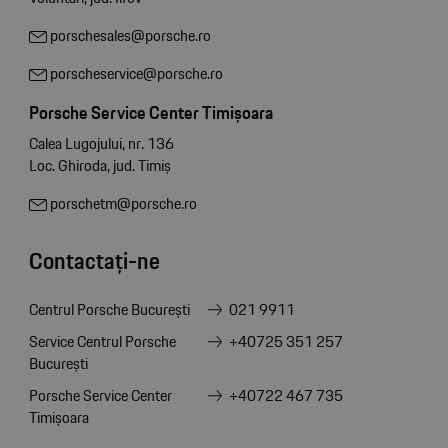
porschesales@porsche.ro
porscheservice@porsche.ro
Porsche Service Center Timișoara
Calea Lugojului, nr. 136
Loc. Ghiroda, jud. Timiș
porschetm@porsche.ro
Contactați-ne
Centrul Porsche București
021 9911
Service Centrul Porsche
+40725 351 257
București
Porsche Service Center
+40722 467 735
Timișoara