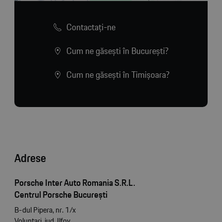
Contactaţi-ne
Cum ne găsești în București?
Cum ne găsești în Timișoara?
Adrese
Porsche Inter Auto Romania S.R.L.
Centrul Porsche București
B-dul Pipera, nr. 1/x
Voluntari, jud. Ilfov