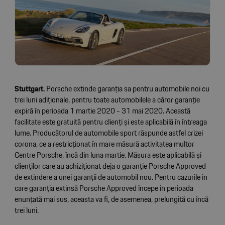
Stuttgart.
Porsche extinde garanția sa pentru automobile noi cu
trei luni adiționale, pentru toate automobilele a căror garanție
expiră în perioada 1 martie 2020 - 31 mai 2020. Această
facilitate este gratuită pentru clienți și este aplicabilă în întreaga
lume. Producătorul de automobile sport răspunde astfel crizei
corona, ce a restricționat în mare măsură activitatea multor
Centre Porsche, încă din luna martie. Măsura este aplicabilă și
clienților care au achiziționat deja o garanție Porsche Approved
de extindere a unei garanții de automobil nou. Pentru cazurile in
care garanția extinsă Porsche Approved începe în perioada
enunțată mai sus, aceasta va fi, de asemenea, prelungită cu încă
trei luni.