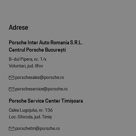
Adrese
Porsche Inter Auto Romania S.R.L.
Centrul Porsche București
B-dul Pipera, nr. 1/x
Voluntari, jud. Ilfov
porschesales@porsche.ro
porscheservice@porsche.ro
Porsche Service Center Timișoara
Calea Lugojului, nr. 136
Loc. Ghiroda, jud. Timiș
porschetm@porsche.ro