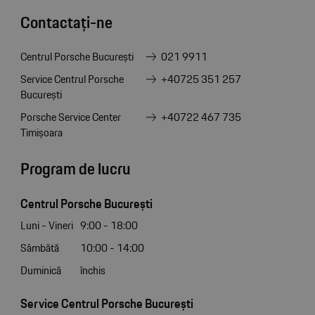
Contactați-ne
Centrul Porsche București
021 9911
Service Centrul Porsche
+40725 351 257
București
Porsche Service Center
+40722 467 735
Timișoara
Program de lucru
Centrul Porsche București
Luni - Vineri
9:00 - 18:00
Sâmbătă
10:00 - 14:00
Duminică
închis
Service Centrul Porsche București