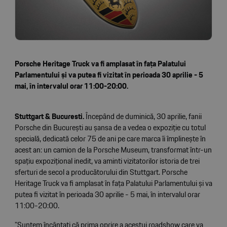
Porsche Heritage Truck va fi amplasat în fața Palatului
Parlamentului și va putea fi vizitat în perioada 30 aprilie - 5
mai, în intervalul orar 11:00-20:00.
Stuttgart & Bucuresti.
Începând de duminică, 30 aprilie, fanii
Porsche din București au șansa de a vedea o expoziție cu totul
specială, dedicată celor 75 de ani pe care marca îi împlinește în
acest an: un camion de la Porsche Museum, transformat într-un
spațiu expozițional inedit, va aminti vizitatorilor istoria de trei
sferturi de secol a producătorului din Stuttgart. Porsche
Heritage Truck va fi amplasat în fața Palatului Parlamentului și va
putea fi vizitat în perioada 30 aprilie - 5 mai, în intervalul orar
11:00-20:00.
”Suntem încântați că prima oprire a acestui roadshow care va