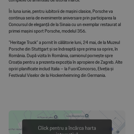
În luna iunie, pentru iubitorii de mașini clasice, Porsche va
continua seria de evenimente aniversare prin participarea la
Concursul de eleganță de la Sinaia cu un exemplar restaurat al
primei mașini sport Porsche, modelul 356.
"Heritage Truck" a pornit în călătorie luni, 24 mai, de la Muzeul
Porsche din Stuttgart și se îndreaptă spre prima sa oprire, în
România. După vizita în România, camionul pornește spre
Croația pentru a prezenta expoziția în apropiere de Zagreb. Alte
opriri planificate includ Italia – la FuoriConcorso, Elveția și
Festivalul Viselor de la Hockenheimring din Germania.
Click pentru a încărca harta