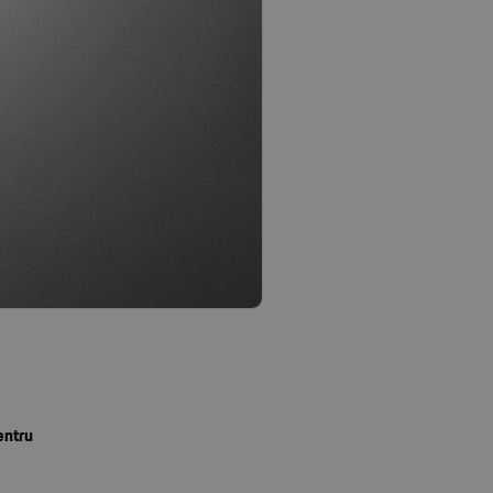
entru