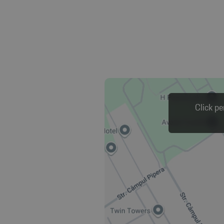
Click pe