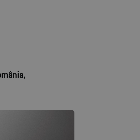
omânia,