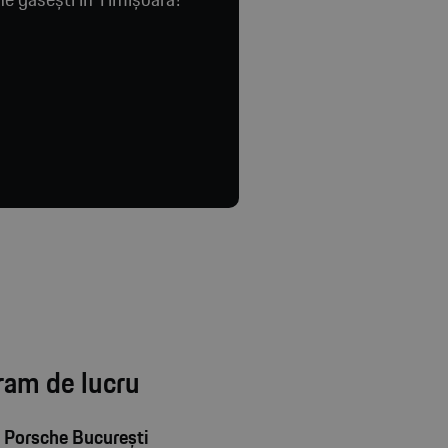
ram de lucru
 Porsche București