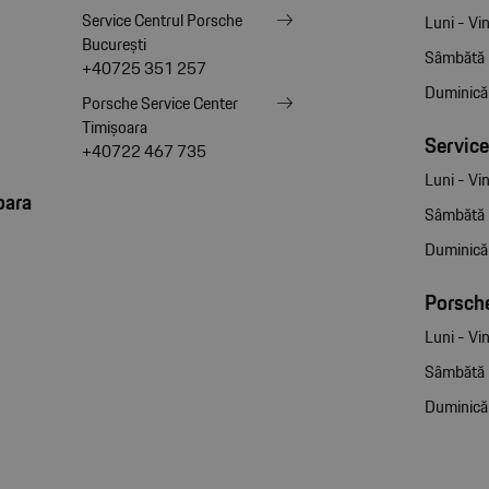
Service Centrul Porsche
Luni - Vin
București
Sâmbătă
+40725 351 257
Duminică
Porsche Service Center
Timișoara
Service
+40722 467 735
Luni - Vin
oara
Sâmbătă
Duminică
Porsche
Luni - Vin
Sâmbătă
Duminică