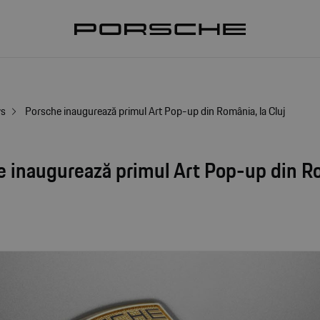
ws
Porsche inaugurează primul Art Pop-up din România, la Cluj
e inaugurează primul Art Pop-up din R