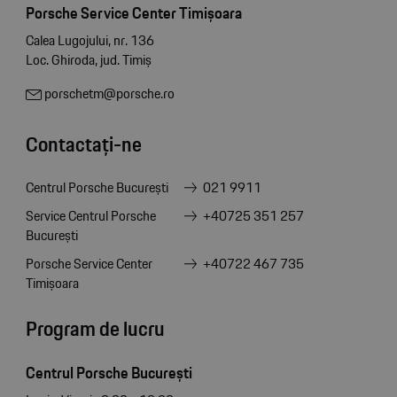
Porsche Service Center Timișoara
Calea Lugojului, nr. 136
Loc. Ghiroda, jud. Timiș
porschetm@porsche.ro
Contactați-ne
Centrul Porsche București
021 9911
Service Centrul Porsche
+40725 351 257
București
Porsche Service Center
+40722 467 735
Timișoara
Program de lucru
Centrul Porsche București