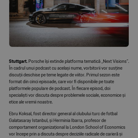
Stuttgart.
Porsche își extinde platforma tematică „Next Visions”.
În cadrul unui podcast cu același nume, vorbitorii vor susține
discuții deschise pe teme legate de viitor. Primul sezon este
format din cinci episoade, care vor fi disponibile pe toate
platformele populare de podcast. În fiecare episod, doi
specialiști vor discuta despre problemele sociale, economice și
etice ale vremii noastre.
Ebru Koksal, fost director general al clubului turc de fotbal
Galatasaray Istanbul, și Herminia Ibarra, profesor de
comportament organizațional la London School of Economics
vor începe prin a discuta despre deciziile radicale de carieră și