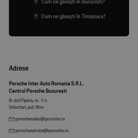
Cum ne găsești în București?
Cum ne găsești în Timișoara?
Adrese
Porsche Inter Auto Romania S.R.L.
Centrul Porsche București
B-dul Pipera, nr. 1/x
Voluntari, jud. Ilfov
porschesales@porsche.ro
porscheservice@porsche.ro