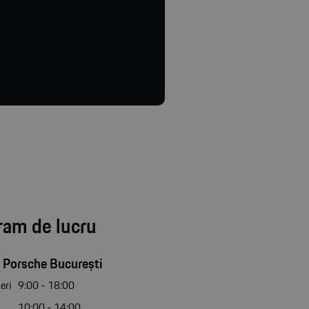
ram de lucru
 Porsche București
eri
9:00 - 18:00
10:00 - 14:00