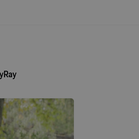
ayRay