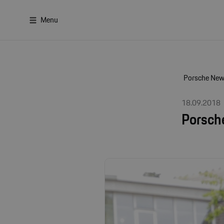
Menu
Porsche Ne
18.09.2018
Porsche