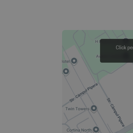
Click pe