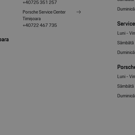
+40725 351 257
Duminică
Porsche Service Center
Timișoara
Service
+40722 467 735
Luni - Vin
oara
Sâmbătă
Duminică
Porsche
Luni - Vin
Sâmbătă
Duminică