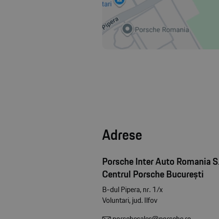
Adrese
Porsche Inter Auto Romania S.
Centrul Porsche București
B-dul Pipera, nr. 1/x
Voluntari, jud. Ilfov
porschesales@porsche.ro