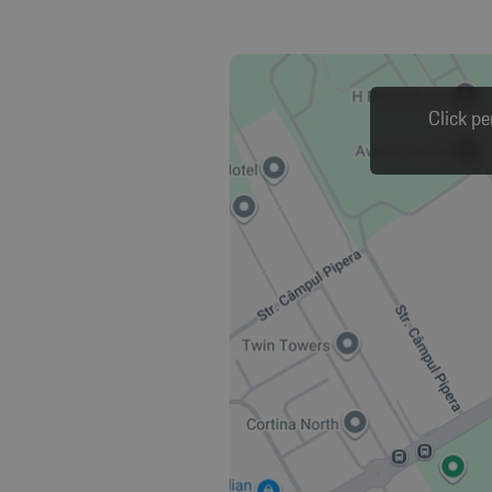
Click pe