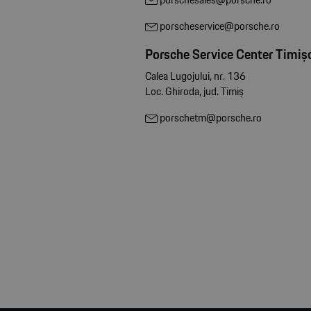
porscheservice@porsche.ro
Porsche Service Center Timiș
Calea Lugojului, nr. 136
Loc. Ghiroda, jud. Timiș
porschetm@porsche.ro