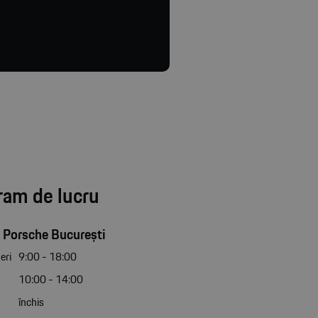
ram de lucru
 Porsche București
eri
9:00 - 18:00
10:00 - 14:00
închis