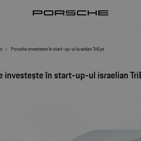
ws
Porsche investește în start-up-ul israelian TriEye
 investește în start-up-ul israelian Tr