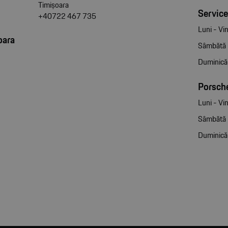
Timișoara
Service
+40722 467 735
Luni - Vin
oara
Sâmbătă
Duminică
Porsche
Luni - Vin
Sâmbătă
Duminică