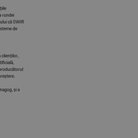
iile
a rundei
ptului că SWIR
sisteme de
clienților,
ificială,
, producătorul
creștere.
Anagog, și a