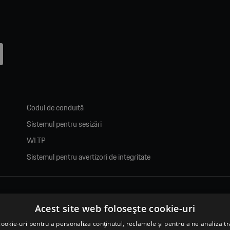
Codul de conduită
Sistemul pentru sesizări
WLTP
Sistemul pentru avertizori de integritate
e.
Acest site web folosește cookie-uri
ookie-uri pentru a personaliza conținutul, reclamele și pentru a ne analiza tr