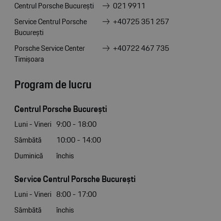
Centrul Porsche București
021 9911
Service Centrul Porsche
+40725 351 257
București
Porsche Service Center
+40722 467 735
Timișoara
Program de lucru
Centrul Porsche București
Luni - Vineri
9:00 - 18:00
Sâmbătă
10:00 - 14:00
Duminică
închis
Service Centrul Porsche București
Luni - Vineri
8:00 - 17:00
Sâmbătă
închis