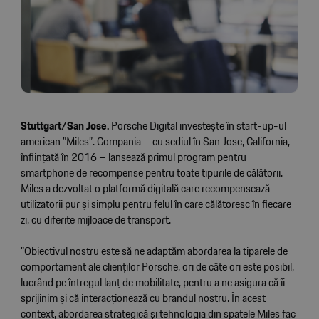
Stuttgart/San Jose.
Porsche Digital investește în start-up-ul
american ”Miles”. Compania – cu sediul în San Jose, California,
înființată în 2016 – lansează primul program pentru
smartphone de recompense pentru toate tipurile de călătorii.
Miles a dezvoltat o platformă digitală care recompensează
utilizatorii pur și simplu pentru felul în care călătoresc în fiecare
zi, cu diferite mijloace de transport.
”Obiectivul nostru este să ne adaptăm abordarea la tiparele de
comportament ale clienților Porsche, ori de câte ori este posibil,
lucrând pe întregul lanț de mobilitate, pentru a ne asigura că îi
sprijinim și că interacționează cu brandul nostru. În acest
context, abordarea strategică și tehnologia din spatele Miles fac