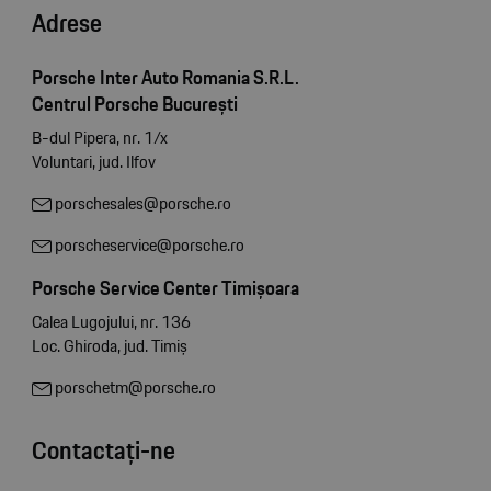
Adrese
Porsche Inter Auto Romania S.R.L.
Centrul Porsche București
B-dul Pipera, nr. 1/x
Voluntari, jud. Ilfov
porschesales@porsche.ro
porscheservice@porsche.ro
Porsche Service Center Timișoara
Calea Lugojului, nr. 136
Loc. Ghiroda, jud. Timiș
porschetm@porsche.ro
Contactați-ne