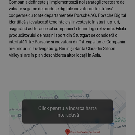
Compania definește și implementează noi strategii creatoare de
valoare și game de produse digitale inovatoare, în strânsă
cooperare cu toate departamentele Porsche AG. Porsche Digital
identifică și evaluează tendințele și investește în start-up-uri,
asigurând astfel accesul companiei la tehnologii relevante. Filiala
producătorului de mașini sport din Stuttgart se consideră o
interfață între Porsche și inovatorii din întreaga lume. Compania
are birouri în Ludwigsburg, Berlin și Santa Clara din Silicon
Valley și are în plan deschiderea altor locații în Asia.
Click pentru a încărca harta
interactivă