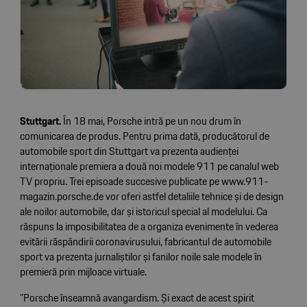
Stuttgart.
În 18 mai, Porsche intră pe un nou drum în
comunicarea de produs. Pentru prima dată, producătorul de
automobile sport din Stuttgart va prezenta audienței
internaționale premiera a două noi modele 911 pe canalul web
TV propriu. Trei episoade succesive publicate pe www.911-
magazin.porsche.de vor oferi astfel detaliile tehnice și de design
ale noilor automobile, dar și istoricul special al modelului. Ca
răspuns la imposibilitatea de a organiza evenimente în vederea
evitării răspândirii coronavirusului, fabricantul de automobile
sport va prezenta jurnaliștilor și fanilor noile sale modele în
premieră prin mijloace virtuale.
”Porsche înseamnă avangardism. Și exact de acest spirit