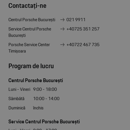
Contactați-ne
Centrul Porsche București
021 9911
Service Centrul Porsche
+40725 351 257
București
Porsche Service Center
+40722 467 735
Timișoara
Program de lucru
Centrul Porsche București
Luni - Vineri
9:00 - 18:00
Sâmbătă
10:00 - 14:00
Duminică
închis
Service Centrul Porsche București