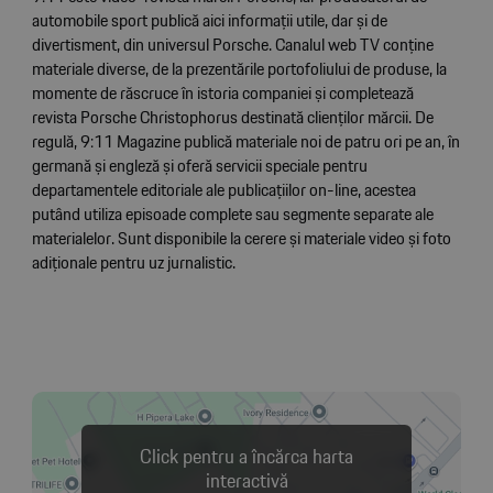
automobile sport publică aici informații utile, dar și de
divertisment, din universul Porsche. Canalul web TV conține
materiale diverse, de la prezentările portofoliului de produse, la
momente de răscruce în istoria companiei și completează
revista Porsche Christophorus destinată clienților mărcii. De
regulă, 9:11 Magazine publică materiale noi de patru ori pe an, în
germană și engleză și oferă servicii speciale pentru
departamentele editoriale ale publicațiilor on-line, acestea
putând utiliza episoade complete sau segmente separate ale
materialelor. Sunt disponibile la cerere și materiale video și foto
adiționale pentru uz jurnalistic.
Click pentru a încărca harta
interactivă