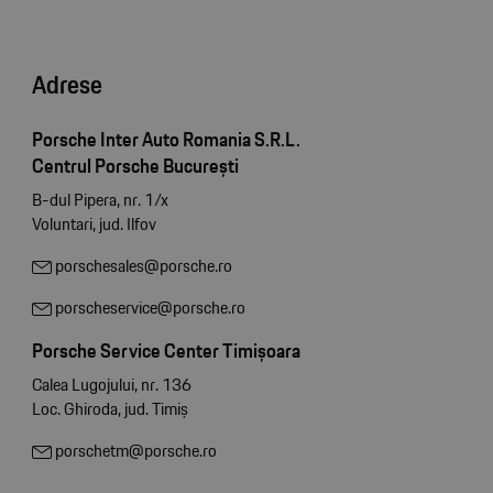
Adrese
Porsche Inter Auto Romania S.R.L.
Centrul Porsche București
B-dul Pipera, nr. 1/x
Voluntari, jud. Ilfov
porschesales@porsche.ro
porscheservice@porsche.ro
Porsche Service Center Timișoara
Calea Lugojului, nr. 136
Loc. Ghiroda, jud. Timiș
porschetm@porsche.ro