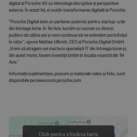
digital al Porsche AG cu tehnologii disruptive și perspective
externe. În acest fel, ei susțin transformarea digitală la Porsche.
"Porsche Digital este un partener puternic pentru startup-urile
din întreaga lume. În Tel Aviv, lucrăm cu succes cu diverși
jucători de câțiva ani și vom continua să ne extindem portofoliul
în viitor", spune Mattias Ulbrich, CEO al Porsche Digital GmbH.
„Vrem să atragem cei mai buni specialiști IT din întreaga lume și,
din acest motiv, facem investiții țintite în locația noastră din Tel
Aviv.”
Informații suplimentare, precum și materiale video și foto, sunt
disponibile pe:
newsroom.porsche.com
Click pentru a încărca harta