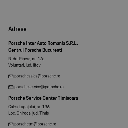
Adrese
Porsche Inter Auto Romania S.R.L.
Centrul Porsche București
B-dul Pipera, nr. 1/x
Voluntari, jud. Ilfov
porschesales@porsche.ro
porscheservice@porsche.ro
Porsche Service Center Timișoara
Calea Lugojului, nr. 136
Loc. Ghiroda, jud. Timiș
porschetm@porsche.ro