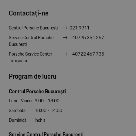
Contactați-ne
Centrul Porsche București
021 9911
Service Centrul Porsche
+40725 351 257
București
Porsche Service Center
+40722 467 735
Timișoara
Program de lucru
Centrul Porsche București
Luni - Vineri
9:00 - 18:00
Sâmbătă
10:00 - 14:00
Duminică
închis
Service Centrul Porsche București