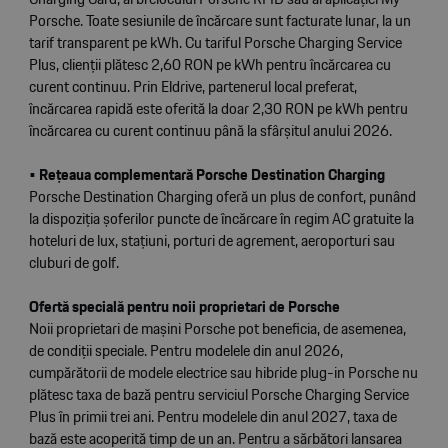
Porsche. Toate sesiunile de încărcare sunt facturate lunar, la un
tarif transparent pe kWh. Cu tariful Porsche Charging Service
Plus, clienții plătesc 2,60 RON pe kWh pentru încărcarea cu
curent continuu. Prin Eldrive, partenerul local preferat,
încărcarea rapidă este oferită la doar 2,30 RON pe kWh pentru
încărcarea cu curent continuu până la sfârșitul anului 2026.
•
Rețeaua complementară Porsche Destination Charging
Porsche Destination Charging oferă un plus de confort, punând
la dispoziția șoferilor puncte de încărcare în regim AC gratuite la
hoteluri de lux, stațiuni, porturi de agrement, aeroporturi sau
cluburi de golf.
Ofertă specială pentru noii proprietari de Porsche
Noii proprietari de mașini Porsche pot beneficia, de asemenea,
de condiții speciale. Pentru modelele din anul 2026,
cumpărătorii de modele electrice sau hibride plug-in Porsche nu
plătesc taxa de bază pentru serviciul Porsche Charging Service
Plus în primii trei ani. Pentru modelele din anul 2027, taxa de
bază este acoperită timp de un an. Pentru a sărbători lansarea