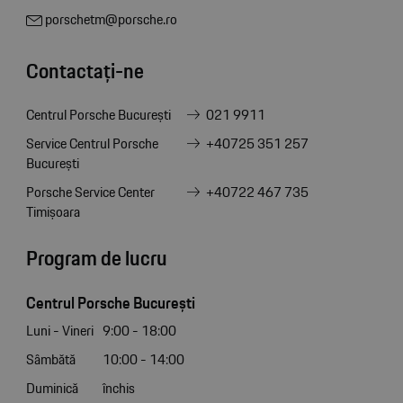
porschetm@porsche.ro
Contactați-ne
Centrul Porsche București
021 9911
Service Centrul Porsche
+40725 351 257
București
Porsche Service Center
+40722 467 735
Timișoara
Program de lucru
Centrul Porsche București
Luni - Vineri
9:00 - 18:00
Sâmbătă
10:00 - 14:00
Duminică
închis