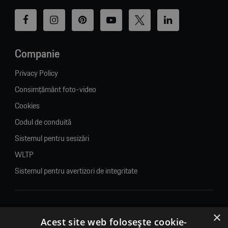
Companie
Privacy Policy
Consimțământ foto-video
Cookies
Codul de conduită
Sistemul pentru sesizări
WLTP
Sistemul pentru avertizori de integritate
×
© 2026. Porsche Inter Auto Romania. Toate drepturile rezervate.
Acest site web folosește cookie-