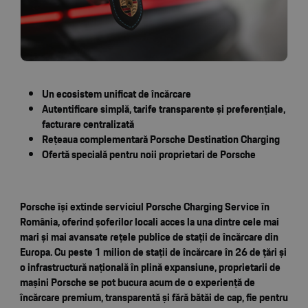
Un ecosistem unificat de încărcare
Autentificare simplă, tarife transparente și preferențiale,
facturare centralizată
Rețeaua complementară Porsche Destination Charging
Ofertă specială pentru noii proprietari de Porsche
Porsche își extinde serviciul Porsche Charging Service în
România, oferind șoferilor locali acces la una dintre cele mai
mari și mai avansate rețele publice de stații de încărcare din
Europa. Cu peste 1 milion de stații de încărcare în 26 de țări și
o infrastructură națională în plină expansiune, proprietarii de
mașini Porsche se pot bucura acum de o experiență de
încărcare premium, transparentă și fără bătăi de cap, fie pentru