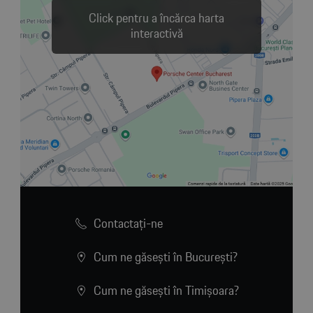
Click pentru a încărca harta
interactivă
Contactaţi-ne
Cum ne găsești în București?
Cum ne găsești în Timișoara?