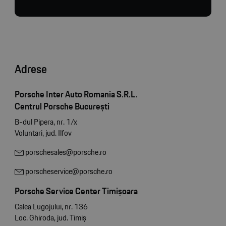
Adrese
Porsche Inter Auto Romania S.R.L.
Centrul Porsche București
B-dul Pipera, nr. 1/x
Voluntari, jud. Ilfov
porschesales@porsche.ro
porscheservice@porsche.ro
Porsche Service Center Timișoara
Calea Lugojului, nr. 136
Loc. Ghiroda, jud. Timiș