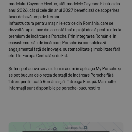
modelului Cayenne Electric, atât modelele Cayenne Electric din
anul 2026, cât și cele din anul 2027 beneficiază de acoperirea
taxei de bază timp de trei ani.
Infrastructura pentru mașini electrice din România, care se
dezvoltă rapid, face din această țară o piață ideală pentru oferta
premium de încărcare a Porsche. Prin integrarea României în
ecosistemul său de încărcare, Porsche își consolidează
angajamentul față de inovație, sustenabilitate și mobilitate fără
efort în Europa Centrală și de Est.
Șoferii pot activa serviciul chiar acum în aplicația My Porsche și
se pot bucura de o rețea de stații de încărcare Porsche fără
întreruperi în toată România și în întreaga Europă. Mai multe
informații sunt disponibile pe
porsche-bucuresti.ro