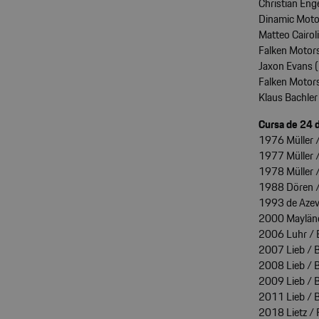
Christian Enge
Dinamic Moto
Matteo Cairoli
Falken Motor
Jaxon Evans (N
Falken Motor
Klaus Bachler 
Cursa de 24 d
1976 Müller /
1977 Müller /
1978 Müller 
1988 Dören /
1993 de Azev
2000 Maylände
2006 Luhr / 
2007 Lieb / 
2008 Lieb / 
2009 Lieb / 
2011 Lieb / 
2018 Lietz / 