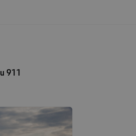
 cu 911