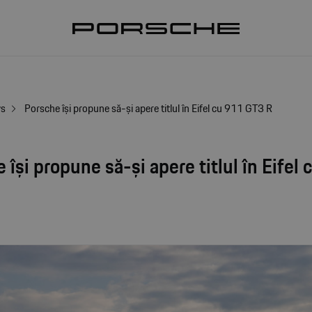
ws
Porsche își propune să-și apere titlul în Eifel cu 911 GT3 R
 își propune să-și apere titlul în Eifel