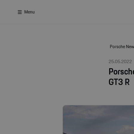
Menu
Porsche Ne
25.05.2022
Porsche
GT3 R