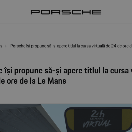
ws
Porsche își propune să-și apere titlul la cursa virtuală de 24 de ore 
 își propune să-și apere titlul la cursa 
e ore de la Le Mans