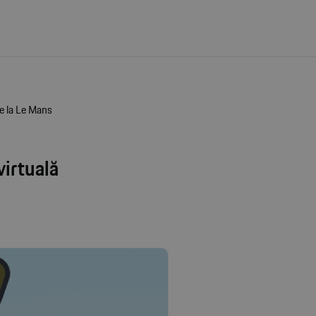
de la Le Mans
virtuală