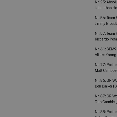
Nr. 25: Absol
Johnathan Hog
Nr. 56: Team 
Jimmy Broadbe
Nr. 57: Team 
Riccardo Pera
Nr. 61: SEM9
Alister Yoong 
Nr. 77: Proto
Matt Campbell
Nr. 86: GR Wo
Ben Barker (G
Nr. 87: GR Wo
Tom Gamble (G
Nr. 88: Proto