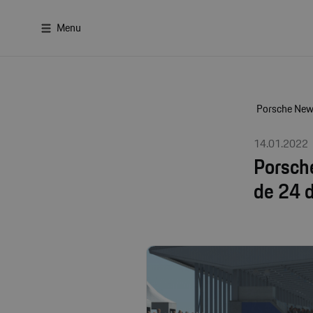
Menu
Porsche Ne
14.01.2022
Porsche
de 24 d