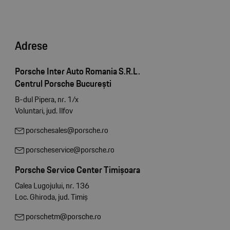
Adrese
Porsche Inter Auto Romania S.R.L.
Centrul Porsche București
B-dul Pipera, nr. 1/x
Voluntari, jud. Ilfov
porschesales@porsche.ro
porscheservice@porsche.ro
Porsche Service Center Timișoara
Calea Lugojului, nr. 136
Loc. Ghiroda, jud. Timiș
porschetm@porsche.ro