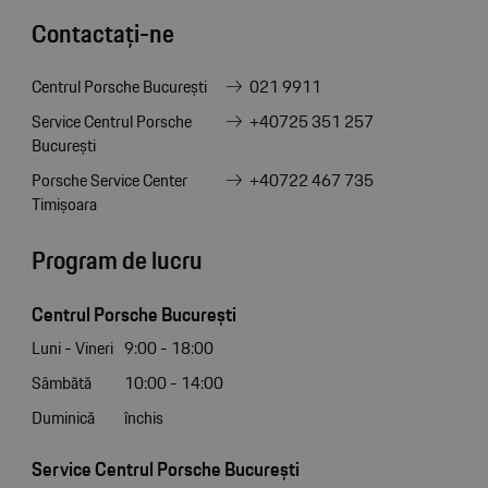
Contactați-ne
Centrul Porsche București
021 9911
Service Centrul Porsche
+40725 351 257
București
Porsche Service Center
+40722 467 735
Timișoara
Program de lucru
Centrul Porsche București
Luni - Vineri
9:00 - 18:00
Sâmbătă
10:00 - 14:00
Duminică
închis
Service Centrul Porsche București