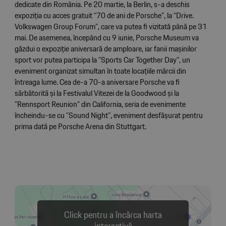
dedicate din România. Pe 20 martie, la Berlin, s-a deschis
expoziția cu acces gratuit “70 de ani de Porsche”, la “Drive.
Volkswagen Group Forum”, care va putea fi vizitată până pe 31
mai. De asemenea, începând cu 9 iunie, Porsche Museum va
găzdui o expoziție aniversară de amploare, iar fanii mașinilor
sport vor putea participa la ”Sports Car Together Day”, un
eveniment organizat simultan în toate locațiile mărcii din
întreaga lume. Cea de-a 70-a aniversare Porsche va fi
sărbătorită și la Festivalul Vitezei de la Goodwood și la
”Rennsport Reunion” din California, seria de evenimente
încheindu-se cu ”Sound Night”, eveniment desfășurat pentru
prima dată pe Porsche Arena din Stuttgart.
Click pentru a încărca harta