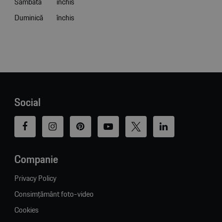
Sâmbătă
închis
Duminică
închis
Social
Companie
Privacy Policy
Consimțământ foto-video
Cookies