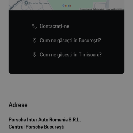
Contactaţi-ne
Cum ne găsești în București?
Cum ne găsești în Timișoara?
Adrese
Porsche Inter Auto Romania S.R.L.
Centrul Porsche București