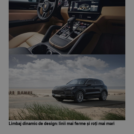
Limbaj dinamic de design: linii mai ferme și roți mai mari