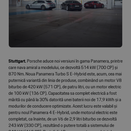
Stuttgart.
Porsche aduce noi versiuni în gama Panamera, printre
care nava amiral a modelului, ce dezvoltă 514 kW (700 CP) și
870 Nm. Noua Panamera Turbo S E-Hybrid este, acum, cea mai
puternică variantă din linia de produse, combinând un motor V8
biturbo de 420 kW (571 CP), de patru litri, cu un motor electric
de 100 kW (136 CP). Capacitatea sa complet electrică a fost
mărită cu până la 30% datorită unei baterii noi de 17,9 kWh și a
modurilor de conducere optimizate. Acest lucru este valabil și
pentru noul Panamera 4 E-Hybrid, unde motorul electric este
completat, ca înainte, de un V6 de 2,9 litri biturbo ce dezvoltă
243 kW (330 CP), rezultând o putere totală a sistemului de