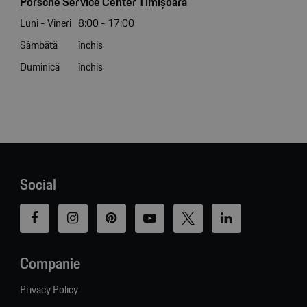
Porsche Service Center Timișoara
Luni - Vineri
8:00 - 17:00
Sâmbătă
închis
Duminică
închis
Social
Companie
Privacy Policy