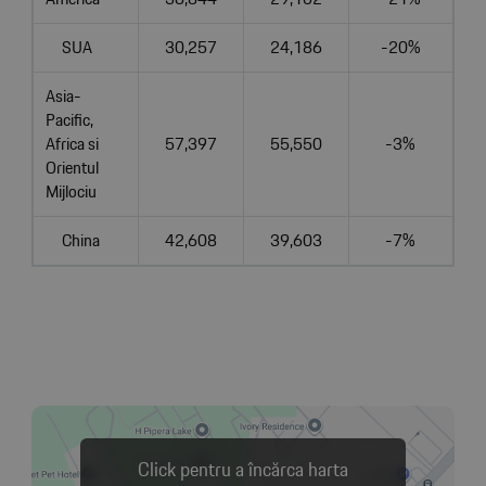
SUA
30,257
24,186
-20%
Asia-
Pacific,
Africa si
57,397
55,550
-3%
Orientul
Mijlociu
China
42,608
39,603
-7%
Click pentru a încărca harta