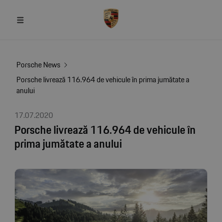
Porsche News
Porsche livrează 116.964 de vehicule în prima jumătate a
anului
17.07.2020
Porsche livrează 116.964 de vehicule în
prima jumătate a anului