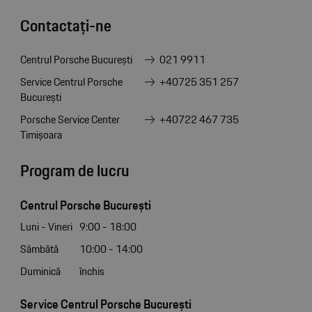
Contactați-ne
Centrul Porsche București
021 9911
Service Centrul Porsche
+40725 351 257
București
Porsche Service Center
+40722 467 735
Timișoara
Program de lucru
Centrul Porsche București
Luni - Vineri
9:00 - 18:00
Sâmbătă
10:00 - 14:00
Duminică
închis
Service Centrul Porsche București