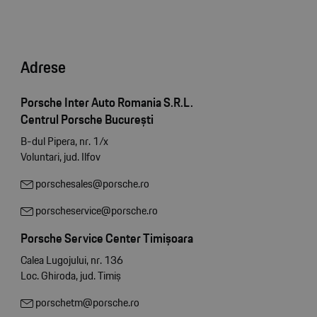
Adrese
Porsche Inter Auto Romania S.R.L.
Centrul Porsche București
B-dul Pipera, nr. 1/x
Voluntari, jud. Ilfov
porschesales@porsche.ro
porscheservice@porsche.ro
Porsche Service Center Timișoara
Calea Lugojului, nr. 136
Loc. Ghiroda, jud. Timiș
porschetm@porsche.ro