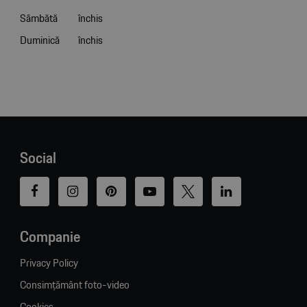
Sâmbătă
închis
Duminică
închis
Social
Companie
Privacy Policy
Consimțământ foto-video
Cookies