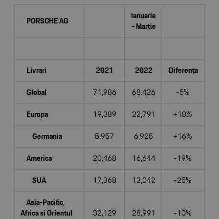
Ianuarie
PORSCHE AG
- Martie
Livrari
2021
2022
Diferența
Global
71,986
68.426
-5%
Europa
19,389
22,791
+18%
Germania
5,957
6,925
+16%
America
20,468
16,644
-19%
SUA
17,368
13,042
-25%
Asia-Pacific,
Africa si Orientul
32,129
28,991
-10%