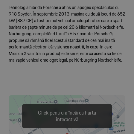
Tehnologia hibridă Porsche a atins un apogeu spectaculos cu
918 Spyder. În septembrie 2013, mașina cu două locuri de 652
kW (887 CP) a fost primul vehicul omologat rutier care a spart
bariera de șapte minute de pe cei 20,6 kilometri ai Nordschleife,
Nürburgring, completând turul în 6:57 minute. Porsche își
propune să rămână fidel acestui standard de cea mai înaltă
performanță electronică: viziunea noastră, în cazul în care
Mission X va intra în producție de serie, este ca acesta să fie cel
mai rapid vehicul omologat legal, pe Nürburgring Nordschleife.
Click pentru a încărca harta
interactivă