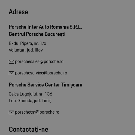
Adrese
Porsche Inter Auto Romania S.R.L.
Centrul Porsche București
B-dul Pipera, nr. 1/x
Voluntari, jud. Ilfov
porschesales@porsche.ro
porscheservice@porsche.ro
Porsche Service Center Timișoara
Calea Lugojului, nr. 136
Loc. Ghiroda, jud. Timiș
porschetm@porsche.ro
Contactați-ne