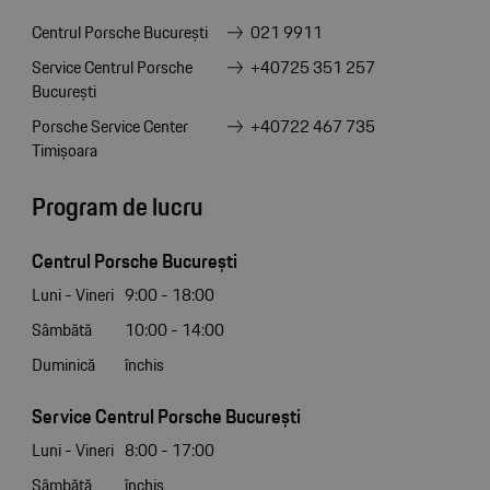
Centrul Porsche București
021 9911
Service Centrul Porsche
+40725 351 257
București
Porsche Service Center
+40722 467 735
Timișoara
Program de lucru
Centrul Porsche București
Luni - Vineri
9:00 - 18:00
Sâmbătă
10:00 - 14:00
Duminică
închis
Service Centrul Porsche București
Luni - Vineri
8:00 - 17:00
Sâmbătă
închis