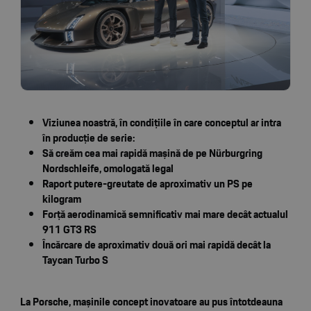
Viziunea noastră, în condițiile în care conceptul ar intra
în producție de serie:
Să creăm cea mai rapidă mașină de pe Nürburgring
Nordschleife, omologată legal
Raport putere-greutate de aproximativ un PS pe
kilogram
Forță aerodinamică semnificativ mai mare decât actualul
911 GT3 RS
Încărcare de aproximativ două ori mai rapidă decât la
Taycan Turbo S
La Porsche, mașinile concept inovatoare au pus întotdeauna