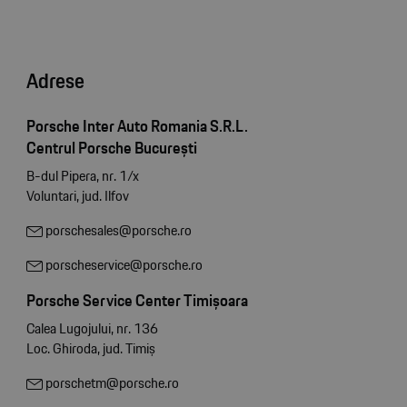
Adrese
Porsche Inter Auto Romania S.R.L.
Centrul Porsche București
B-dul Pipera, nr. 1/x
Voluntari, jud. Ilfov
porschesales@porsche.ro
porscheservice@porsche.ro
Porsche Service Center Timișoara
Calea Lugojului, nr. 136
Loc. Ghiroda, jud. Timiș
porschetm@porsche.ro