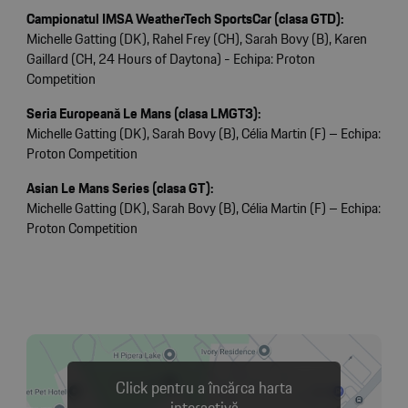
Campionatul IMSA WeatherTech SportsCar (clasa GTD):
Michelle Gatting (DK), Rahel Frey (CH), Sarah Bovy (B), Karen
Gaillard (CH, 24 Hours of Daytona) - Echipa: Proton
Competition
Seria Europeană Le Mans (clasa LMGT3):
Michelle Gatting (DK), Sarah Bovy (B), Célia Martin (F) – Echipa:
Proton Competition
Asian Le Mans Series (clasa GT):
Michelle Gatting (DK), Sarah Bovy (B), Célia Martin (F) – Echipa:
Proton Competition
Click pentru a încărca harta