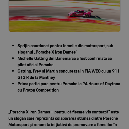
Sprijin coordonat pentru femeile din motorsport, sub
sloganul „Porsche X Iron Dames”
Michelle Gatting din Danemarca a fost confirmată ca
pilot oficial Porsche
Gatting, Frey și Martin concurează în FIA WEC cu un 911
GT3 R de la Manthey
Prima participare pentru Porsche la 24 Hours of Daytona
cu Proton Competition
„Porsche X Iron Dames – pentru că fiecare vis contează” este
un slogan care reprezintă colaborarea strânsă dintre Porsche
Motorsport și renumita inițiativă de promovare a femeilor în