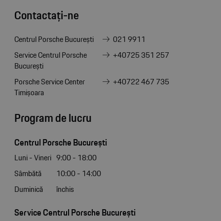
Contactați-ne
Centrul Porsche București
021 9911
Service Centrul Porsche
+40725 351 257
București
Porsche Service Center
+40722 467 735
Timișoara
Program de lucru
Centrul Porsche București
Luni - Vineri
9:00 - 18:00
Sâmbătă
10:00 - 14:00
Duminică
închis
Service Centrul Porsche București