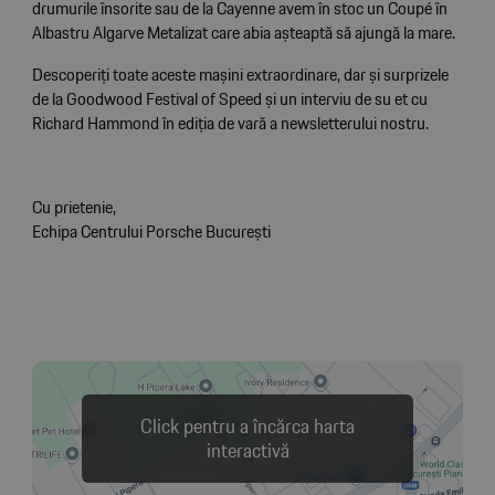
drumurile însorite sau de la Cayenne avem în stoc un Coupé în
Albastru Algarve Metalizat care abia așteaptă să ajungă la mare.
Descoperiți toate aceste mașini extraordinare, dar și surprizele
de la Goodwood Festival of Speed și un interviu de su et cu
Richard Hammond în ediția de vară a newsletterului nostru.
Cu prietenie,
Echipa Centrului Porsche București
Click pentru a încărca harta
interactivă