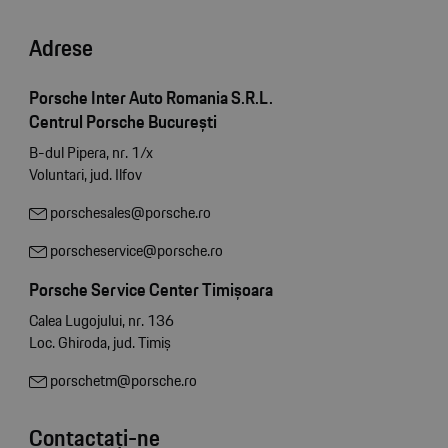
Adrese
Porsche Inter Auto Romania S.R.L.
Centrul Porsche București
B-dul Pipera, nr. 1/x
Voluntari, jud. Ilfov
porschesales@porsche.ro
porscheservice@porsche.ro
Porsche Service Center Timișoara
Calea Lugojului, nr. 136
Loc. Ghiroda, jud. Timiș
porschetm@porsche.ro
Contactați-ne