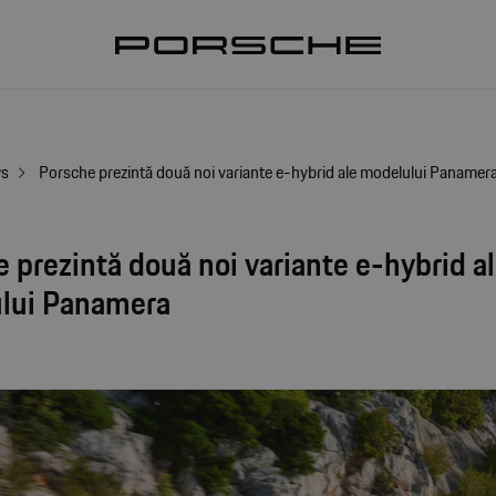
ws
Porsche prezintă două noi variante e-hybrid ale modelului Panamer
 prezintă două noi variante e-hybrid a
lui Panamera