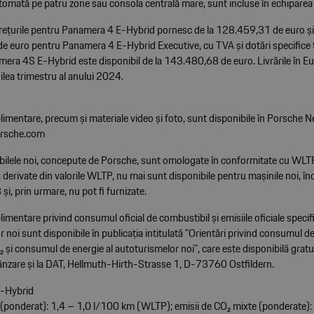
utomată pe patru zone sau consola centrală mare, sunt incluse în echiparea
rețurile pentru Panamera 4 E-Hybrid pornesc de la 128.459,31 de euro și 
 euro pentru Panamera 4 E-Hybrid Executive, cu TVA și dotări specifice ță
era 4S E-Hybrid este disponibil de la 143.480,68 de euro. Livrările în E
oilea trimestru al anului 2024.
limentare, precum și materiale video și foto, sunt disponibile în Porsche 
rsche.com
ilele noi, concepute de Porsche, sunt omologate în conformitate cu WLTP.
 derivate din valorile WLTP, nu mai sunt disponibile pentru mașinile noi, î
și, prin urmare, nu pot fi furnizate.
limentare privind consumul oficial de combustibil și emisiile oficiale specif
 noi sunt disponibile în publicația intitulată "Orientări privind consumul d
₂ și consumul de energie al autoturismelor noi", care este disponibilă gratui
ânzare și la DAT, Hellmuth-Hirth-Strasse 1, D-73760 Ostfildern.
-Hybrid
ponderat): 1,4 – 1,0 l/100 km (WLTP); emisii de CO₂ mixte (ponderate)