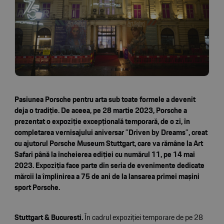
Pasiunea Porsche pentru arta sub toate formele a devenit
deja o tradiție. De aceea, pe 28 martie 2023, Porsche a
prezentat o expoziție excepțională temporară, de o zi, în
completarea vernisajului aniversar ”Driven by Dreams”, creat
cu ajutorul Porsche Museum Stuttgart, care va rămâne la Art
Safari până la încheierea ediției cu numărul 11, pe 14 mai
2023. Expoziția face parte din seria de evenimente dedicate
mărcii la împlinirea a 75 de ani de la lansarea primei mașini
sport Porsche.
Stuttgart & Bucuresti.
În cadrul expoziției temporare de pe 28