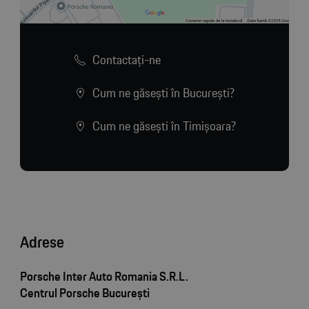
Contactaţi-ne
Cum ne găsești în București?
Cum ne găsești în Timișoara?
Adrese
Porsche Inter Auto Romania S.R.L.
Centrul Porsche București