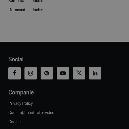
Sâmbătă
închis
Duminică
închis
Social
Companie
Privacy Policy
Consimțământ foto-video
Cookies