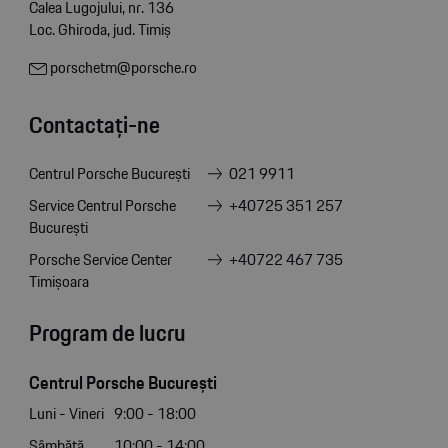
Calea Lugojului, nr. 136
Loc. Ghiroda, jud. Timiș
porschetm@porsche.ro
Contactați-ne
Centrul Porsche București
021 9911
Service Centrul Porsche
+40725 351 257
București
Porsche Service Center
+40722 467 735
Timișoara
Program de lucru
Centrul Porsche București
Luni - Vineri
9:00 - 18:00
Sâmbătă
10:00 - 14:00