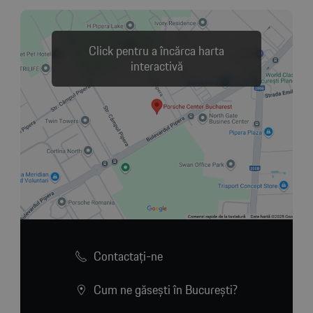
Click pentru a încărca harta
interactivă
Contactaţi-ne
Cum ne găsești în București?