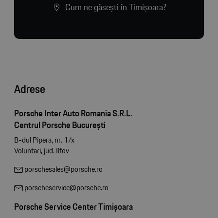
Cum ne găsești în Timișoara?
Adrese
Porsche Inter Auto Romania S.R.L.
Centrul Porsche București
B-dul Pipera, nr. 1/x
Voluntari, jud. Ilfov
porschesales@porsche.ro
porscheservice@porsche.ro
Porsche Service Center Timișoara