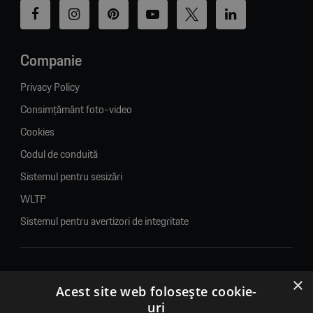
Companie
Privacy Policy
Consimțământ foto-video
Cookies
Codul de conduită
Sistemul pentru sesizări
WLTP
Sistemul pentru avertizori de integritate
×
© 2026. Porsche Inter Auto Romania. Toate drepturile rezervate.
Acest site web folosește cookie-
uri