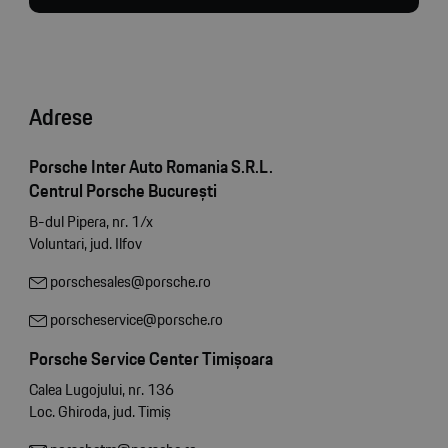
Adrese
Porsche Inter Auto Romania S.R.L.
Centrul Porsche București
B-dul Pipera, nr. 1/x
Voluntari, jud. Ilfov
porschesales@porsche.ro
porscheservice@porsche.ro
Porsche Service Center Timișoara
Calea Lugojului, nr. 136
Loc. Ghiroda, jud. Timiș