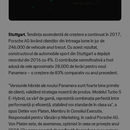
Stuttgart.
Tendința ascendentă de creștere a continuat în 2017,
Porsche AG livrând clienților din întreaga lume în jur de
246.000 de vehicule anul trecut. Cu acest rezultat,
constructorul de automobile sport din Stuttgart a depășit
recordul din 2016 cu 4%. O contribuție semnificativă a fost
adusă de cele aproximativ 28.000 de livrări pentru noul
Panamera – o creștere de 83% comparativ cu anul precedent.
”Versiunile hibride ale noului Panamera sunt foarte bine primite
de clienți, validând strategia noastră de produs. Modelul Turbo S
E-Hybrid, ca vârf de gamă, reprezintă combinația perfectă între
performanță și eficiență, stabilind noi standarde în clasa sa”, a
spus Detlev von Platen, Membru în Consiliul Executiv,
Responsabil pentru Vânzări și Marketing, în cadrul Porsche AG.
Von Platen este, de asemenea, optimist în ceea ce privește anul