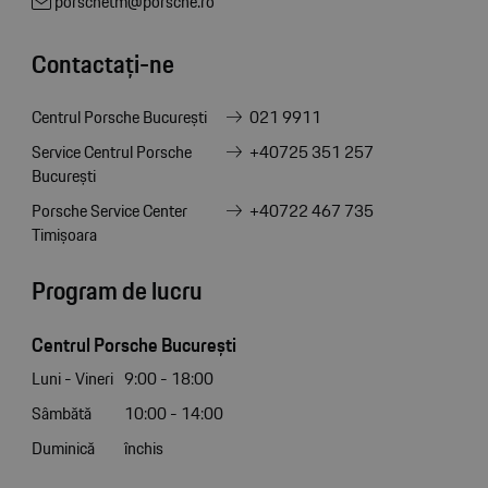
porschetm@porsche.ro
Contactați-ne
Centrul Porsche București
021 9911
Service Centrul Porsche
+40725 351 257
București
Porsche Service Center
+40722 467 735
Timișoara
Program de lucru
Centrul Porsche București
Luni - Vineri
9:00 - 18:00
Sâmbătă
10:00 - 14:00
Duminică
închis