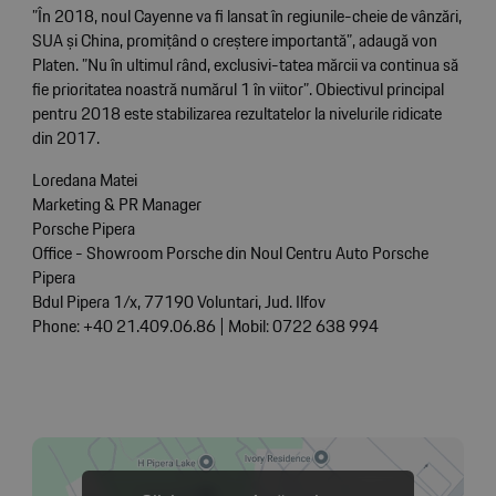
”În 2018, noul Cayenne va fi lansat în regiunile-cheie de vânzări,
SUA și China, promițând o creștere importantă”, adaugă von
Platen. ”Nu în ultimul rând, exclusivi-tatea mărcii va continua să
fie prioritatea noastră numărul 1 în viitor”. Obiectivul principal
pentru 2018 este stabilizarea rezultatelor la nivelurile ridicate
din 2017.
Loredana Matei
Marketing & PR Manager
Porsche Pipera
Office - Showroom Porsche din Noul Centru Auto Porsche
Pipera
Bdul Pipera 1/x, 77190 Voluntari, Jud. Ilfov
Phone: +40 21.409.06.86 | Mobil: 0722 638 994