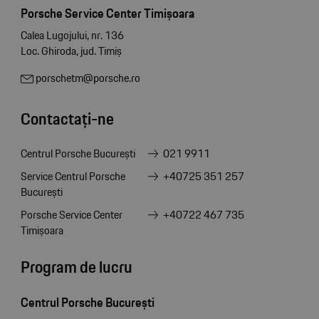
Porsche Service Center Timișoara
Calea Lugojului, nr. 136
Loc. Ghiroda, jud. Timiș
porschetm@porsche.ro
Contactați-ne
Centrul Porsche București
021 9911
Service Centrul Porsche
+40725 351 257
București
Porsche Service Center
+40722 467 735
Timișoara
Program de lucru
Centrul Porsche București