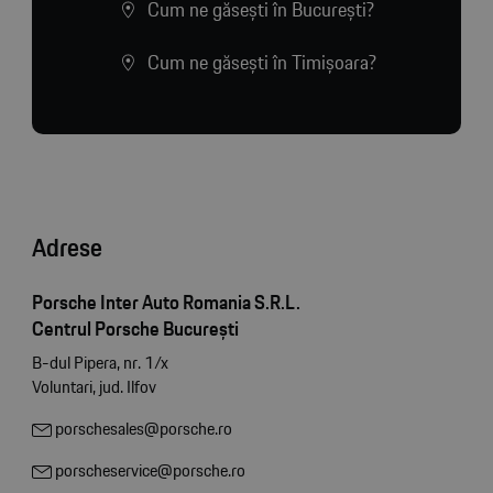
Cum ne găsești în București?
Cum ne găsești în Timișoara?
Adrese
Porsche Inter Auto Romania S.R.L.
Centrul Porsche București
B-dul Pipera, nr. 1/x
Voluntari, jud. Ilfov
porschesales@porsche.ro
porscheservice@porsche.ro