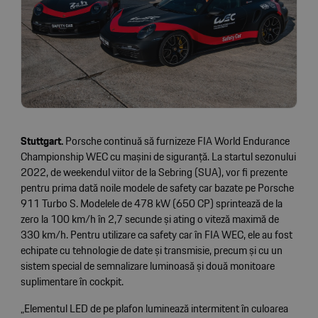
Stuttgart.
Porsche continuă să furnizeze FIA World Endurance
Championship WEC cu mașini de siguranță. La startul sezonului
2022, de weekendul viitor de la Sebring (SUA), vor fi prezente
pentru prima dată noile modele de safety car bazate pe Porsche
911 Turbo S. Modelele de 478 kW (650 CP) sprintează de la
zero la 100 km/h în 2,7 secunde și ating o viteză maximă de
330 km/h. Pentru utilizare ca safety car în FIA WEC, ele au fost
echipate cu tehnologie de date și transmisie, precum și cu un
sistem special de semnalizare luminoasă și două monitoare
suplimentare în cockpit.
„Elementul LED de pe plafon luminează intermitent în culoarea