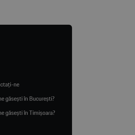
ctaţi-ne
e găsești în București?
e găsești în Timișoara?