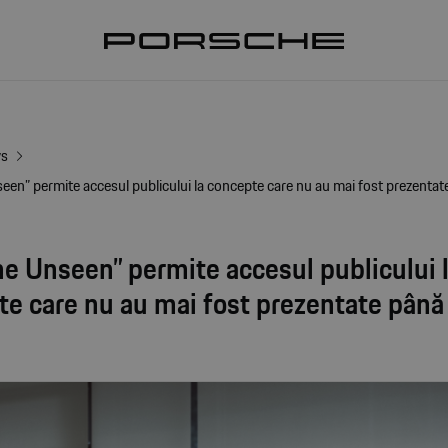
ws
een” permite accesul publicului la concepte care nu au mai fost prezenta
e Unseen” permite accesul publicului 
te care nu au mai fost prezentate pân