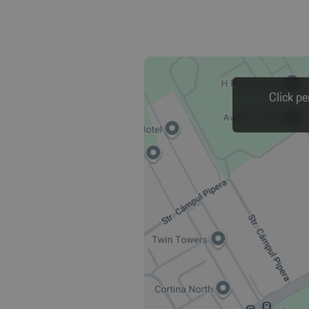
Click pe