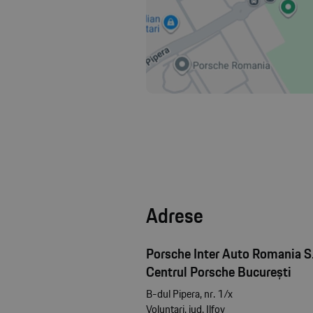
Adrese
Porsche Inter Auto Romania S.
Centrul Porsche București
B-dul Pipera, nr. 1/x
Voluntari, jud. Ilfov