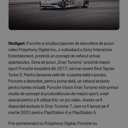
Stuttgart.
Porsche și studioul japonez de dezvoltare de jocuri
video Polyphony Digital Inc., o subsidiară a Sony Interactive
Entertainment, prezintă un concept de vehicul virtual
spectaculos. Seria de jocuri „Gran Turismo” prezintă mașini
sport Porsche începând din 2017, cel mai recent fiind Taycan
Turbo S. Pentru lansarea celei de-a șaptea ediții a jocului,
Porsche a dezvoltat, pentru prima dată, un vehicul exclusiv
pentru lumea virtuală. Porsche Vision Gran Turismo este primul
studiu de concept al producătorului de mașini sport, creat
special pentru a fi utilizat într-un joc video. Acesta va fi
disponibil exclusiv în Gran Turismo 7, care va fi lansat pe 4
martie 2022 pentru PlayStation 4 și PlayStation 5.
Prin parteneriatul cu Polyphony Digital, Porsche nu