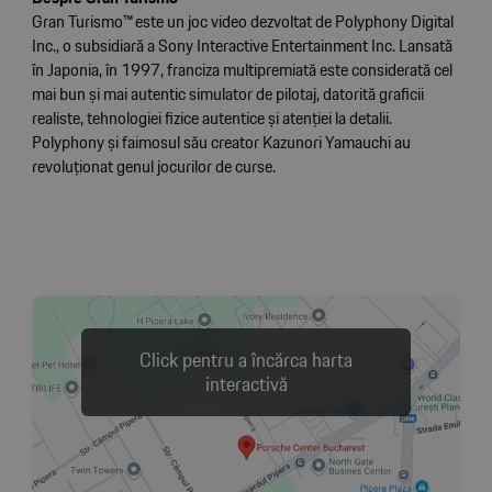
Gran Turismo™ este un joc video dezvoltat de Polyphony Digital
Inc., o subsidiară a Sony Interactive Entertainment Inc. Lansată
în Japonia, în 1997, franciza multipremiată este considerată cel
mai bun și mai autentic simulator de pilotaj, datorită graficii
realiste, tehnologiei fizice autentice și atenției la detalii.
Polyphony și faimosul său creator Kazunori Yamauchi au
revoluționat genul jocurilor de curse.
Click pentru a încărca harta
interactivă