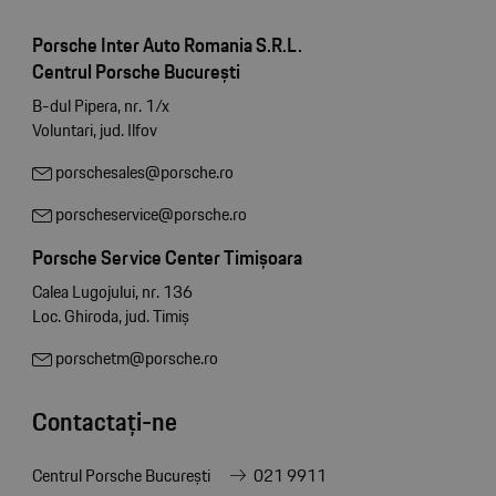
Porsche Inter Auto Romania S.R.L.
Centrul Porsche București
B-dul Pipera, nr. 1/x
Voluntari, jud. Ilfov
porschesales@porsche.ro
porscheservice@porsche.ro
Porsche Service Center Timișoara
Calea Lugojului, nr. 136
Loc. Ghiroda, jud. Timiș
porschetm@porsche.ro
Contactați-ne
Centrul Porsche București
021 9911