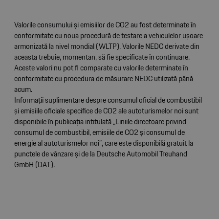
Valorile consumului și emisiilor de CO2 au fost determinate în
conformitate cu noua procedură de testare a vehiculelor ușoare
armonizată la nivel mondial (WLTP). Valorile NEDC derivate din
aceasta trebuie, momentan, să fie specificate în continuare.
Aceste valori nu pot fi comparate cu valorile determinate în
conformitate cu procedura de măsurare NEDC utilizată până
acum.
Informații suplimentare despre consumul oficial de combustibil
și emisiile oficiale specifice de CO2 ale autoturismelor noi sunt
disponibile în publicația intitulată „Liniile directoare privind
consumul de combustibil, emisiile de CO2 și consumul de
energie al autoturismelor noi”, care este disponibilă gratuit la
punctele de vânzare și de la Deutsche Automobil Treuhand
GmbH (DAT).