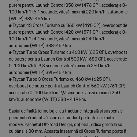
putere pentru Launch Control 350 kW (476 CP), accelerație 0-
100 km/h în 5,1 secunde, viteză maximă 220 km/h, autonomie
(WLTP) 389-456 km
● Taycan 4S Cross Turismo cu 360 kW (490 CP), overboost de
putere pentru Launch Control 420 kW (571 CP), accelerație 0-
100 km/h în 4,1 secunde, viteză maximă 240 km/h ,
autonomie (WLTP) 388-452 km
● Taycan Turbo Cross Turismo cu 460 kW (625 CP), overboost
de putere pentru Launch Control 500 kW (680 CP), accelerație
0-100 km/h în 3,3 secunde, viteză maximă 250 km/h,
autonomie (WLTP) 395-452 km
● Taycan Turbo S Cross Turismo cu 460 kW (625 CP),
overboost de putere pentru Launch Control 560 kW (761 CP),
accelerație 0-100 km/h în 2,9 secunde, viteză maximă 250
km/h, autonomie (WLTP) 388 - 419 km.
Șasiul de înaltă tehnologie, cu tracțiune integrală și suspensie
pneumatică adaptivă, vine ca standard pe toate cele patru
modele. Pachetul Off-road Design, opțional, ridică garda la sol
cu până la 30 mm. Aceasta înseamnă că Cross Turismo poate fi