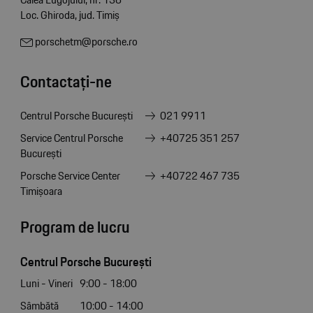
Loc. Ghiroda, jud. Timiș
porschetm@porsche.ro
Contactați-ne
Centrul Porsche București
021 9911
Service Centrul Porsche
+40725 351 257
București
Porsche Service Center
+40722 467 735
Timișoara
Program de lucru
Centrul Porsche București
Luni - Vineri
9:00 - 18:00
Sâmbătă
10:00 - 14:00