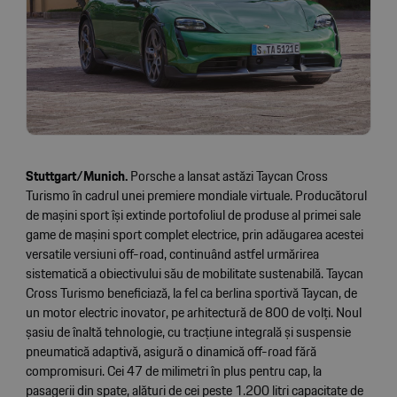
Stuttgart/Munich.
Porsche a lansat astăzi Taycan Cross
Turismo în cadrul unei premiere mondiale virtuale. Producătorul
de mașini sport își extinde portofoliul de produse al primei sale
game de mașini sport complet electrice, prin adăugarea acestei
versatile versiuni off-road, continuând astfel urmărirea
sistematică a obiectivului său de mobilitate sustenabilă. Taycan
Cross Turismo beneficiază, la fel ca berlina sportivă Taycan, de
un motor electric inovator, pe arhitectură de 800 de volți. Noul
șasiu de înaltă tehnologie, cu tracțiune integrală și suspensie
pneumatică adaptivă, asigură o dinamică off-road fără
compromisuri. Cei 47 de milimetri în plus pentru cap, la
pasagerii din spate, alături de cei peste 1.200 litri capacitate de