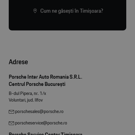
Cum ne găsești în Timișoara?
Adrese
Porsche Inter Auto Romania S.R.L.
Centrul Porsche București
B-dul Pipera, nr. 1/x
Voluntari, jud. Ilfov
porschesales@porsche.ro
porscheservice@porsche.ro
Porsche Service Center Timișoara