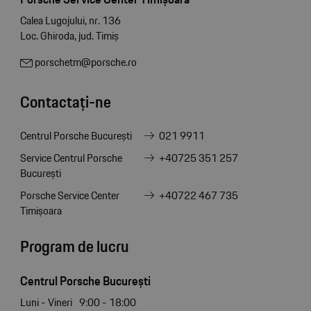
Calea Lugojului, nr. 136
Loc. Ghiroda, jud. Timiș
porschetm@porsche.ro
Contactați-ne
Centrul Porsche București
021 9911
Service Centrul Porsche
+40725 351 257
București
Porsche Service Center
+40722 467 735
Timișoara
Program de lucru
Centrul Porsche București
Luni - Vineri
9:00 - 18:00