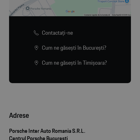
Contactaţi-ne
Cum ne găsești în București?
Cum ne găsești în Timișoara?
Adrese
Porsche Inter Auto Romania S.R.L.
Centrul Porsche București