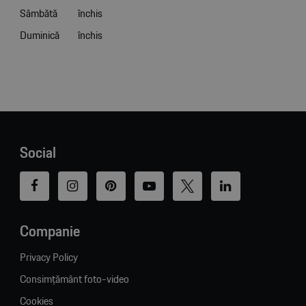
Sâmbătă
închis
Duminică
închis
Social
Companie
Privacy Policy
Consimțământ foto-video
Cookies