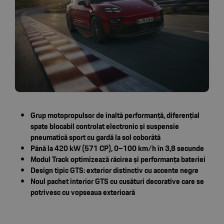
Grup motopropulsor de înaltă performanță, diferențial
spate blocabil controlat electronic și suspensie
pneumatică sport cu gardă la sol coborâtă
Până la 420 kW (571 CP), 0–100 km/h în 3,8 secunde
Modul Track optimizează răcirea și performanța bateriei
Design tipic GTS: exterior distinctiv cu accente negre
Noul pachet interior GTS cu cusături decorative care se
potrivesc cu vopseaua exterioară