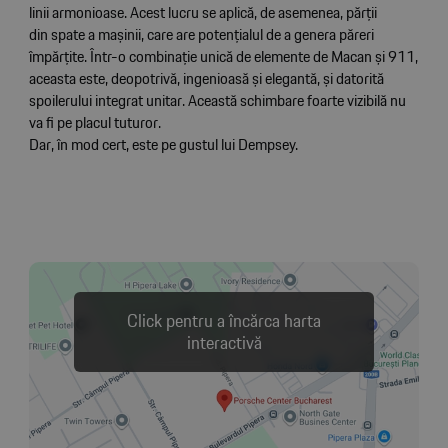
linii armonioase. Acest lucru se aplică, de asemenea, părţii
din spate a mașinii, care are potenţialul de a genera păreri
împărţite. Într-o combinaţie unică de elemente de Macan și 911,
aceasta este, deopotrivă, ingenioasă și elegantă, și datorită
spoilerului integrat unitar. Această schimbare foarte vizibilă nu
va fi pe placul tuturor.
Dar, în mod cert, este pe gustul lui Dempsey.
Click pentru a încărca harta
interactivă