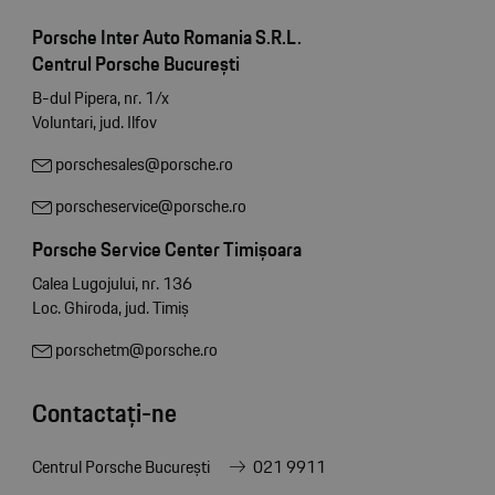
Porsche Inter Auto Romania S.R.L.
Centrul Porsche București
B-dul Pipera, nr. 1/x
Voluntari, jud. Ilfov
porschesales@porsche.ro
porscheservice@porsche.ro
Porsche Service Center Timișoara
Calea Lugojului, nr. 136
Loc. Ghiroda, jud. Timiș
porschetm@porsche.ro
Contactați-ne
Centrul Porsche București
021 9911