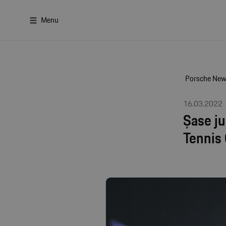
Menu
Porsche Ne
16.03.2022
Șase ju
Tennis 