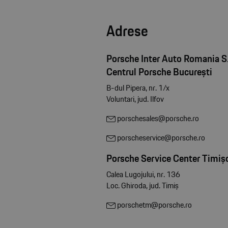
Adrese
Porsche Inter Auto Romania S.
Centrul Porsche București
B-dul Pipera, nr. 1/x
Voluntari, jud. Ilfov
porschesales@porsche.ro
porscheservice@porsche.ro
Porsche Service Center Timiș
Calea Lugojului, nr. 136
Loc. Ghiroda, jud. Timiș
porschetm@porsche.ro