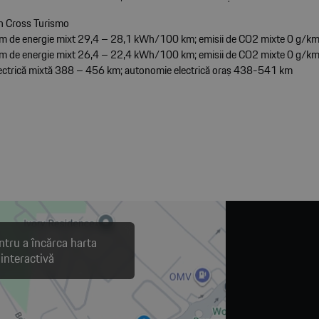
n Cross Turismo
 de energie mixt 29,4 – 28,1 kWh/100 km; emisii de CO2 mixte 0 g/k
 de energie mixt 26,4 – 22,4 kWh/100 km; emisii de CO2 mixte 0 g/k
ectrică mixtă 388 – 456 km; autonomie electrică oraș 438-541 km
ntru a încărca harta
interactivă