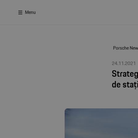
Menu
Porsche Ne
24.11.2021
Strateg
de staț