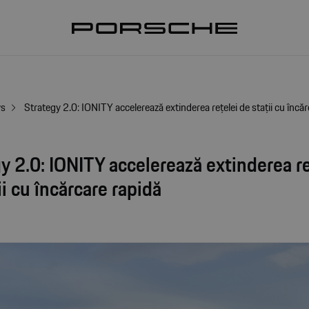
ws
Strategy 2.0: IONITY accelerează extinderea rețelei de stații cu încă
y 2.0: IONITY accelerează extinderea re
ii cu încărcare rapidă