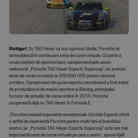
Stuttgart.
Cu TAG Heuer ca nou sponsor titular, Porsche își
consolidează în continuare seria de curse virtuale. Ca parte a
noului pachet de sponsorizare, campionatul este acum
redenumit „Porsche TAG Heuer Esports Supercup”, iar premiul
seriei de curse va crește la 200.000 USD pentru sezonul
următor. Campionatul de curse esports monobrand a fost inițiat
de producătorul de mașini sportive și iRacing, principalul
furnizor de simulări de curse online în 2019. Porsche
cooperează deja cu TAG Heuer în Formula E.
„Porsche creează experiențe excepționale. Cursele Esports oferă
o astfel de experiență Porsche pentru mulți fani ai brandului
nostru, iar „Porsche TAG Heuer Esports Supercup” este cea mai
importantă serie de curse virtuale pe care o avem”, spune Kjell