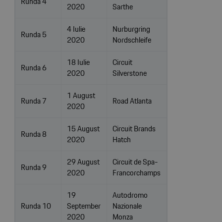
Runda 4
2020
Sarthe
4 Iulie
Nurburgring
Runda 5
2020
Nordschleife
18 Iulie
Circuit
Runda 6
2020
Silverstone
1 August
Runda 7
Road Atlanta
2020
15 August
Circuit Brands
Runda 8
2020
Hatch
29 August
Circuit de Spa-
Runda 9
2020
Francorchamps
19
Autodromo
Runda 10
September
Nazionale
2020
Monza