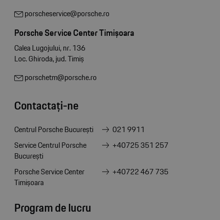
porscheservice@porsche.ro
Porsche Service Center Timișoara
Calea Lugojului, nr. 136
Loc. Ghiroda, jud. Timiș
porschetm@porsche.ro
Contactați-ne
Centrul Porsche București
021 9911
Service Centrul Porsche
+40725 351 257
București
Porsche Service Center
+40722 467 735
Timișoara
Program de lucru