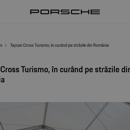
ws
Taycan Cross Turismo, în curând pe străzile din România
Cross Turismo, în curând pe străzile di
ia