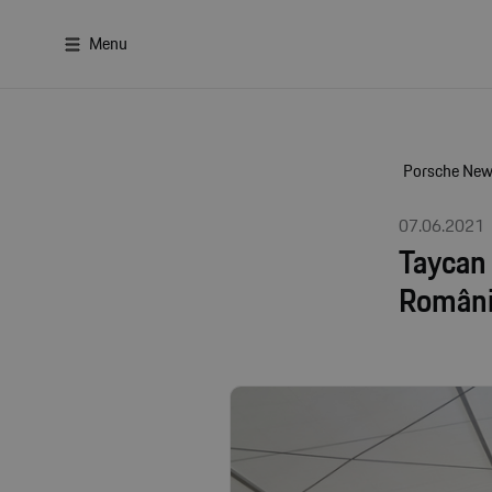
Menu
Porsche Ne
07.06.2021
Taycan 
Român