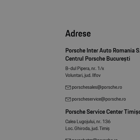
Adrese
Porsche Inter Auto Romania S.
Centrul Porsche București
B-dul Pipera, nr. 1/x
Voluntari, jud. Ilfov
porschesales@porsche.ro
porscheservice@porsche.ro
Porsche Service Center Timiș
Calea Lugojului, nr. 136
Loc. Ghiroda, jud. Timiș