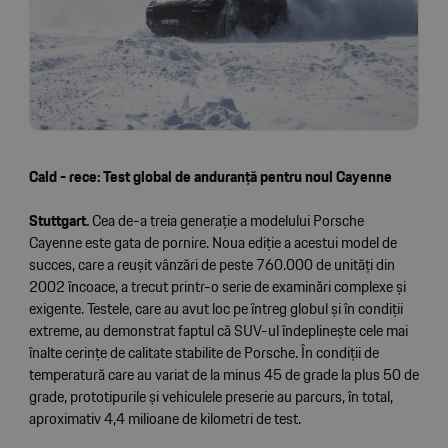
Cald - rece: Test global de anduranță pentru noul Cayenne
Stuttgart.
Cea de-a treia generație a modelului Porsche
Cayenne este gata de pornire. Noua ediție a acestui model de
succes, care a reușit vânzări de peste 760.000 de unități din
2002 încoace, a trecut printr-o serie de examinări complexe și
exigente. Testele, care au avut loc pe întreg globul și în condiții
extreme, au demonstrat faptul că SUV-ul îndeplinește cele mai
înalte cerințe de calitate stabilite de Porsche. În condiții de
temperatură care au variat de la minus 45 de grade la plus 50 de
grade, prototipurile și vehiculele preserie au parcurs, în total,
aproximativ 4,4 milioane de kilometri de test.