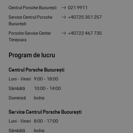
Centrul Porsche București
021 9911
Service Centrul Porsche
+40725 351 257
București
Porsche Service Center
+40722 467 735
Timișoara
Program de lucru
Centrul Porsche București
Luni - Vineri
9:00 - 18:00
Sâmbătă
10:00 - 14:00
Duminică
închis
Service Centrul Porsche București
Luni - Vineri
8:00 - 17:00
Sâmbătă
închis