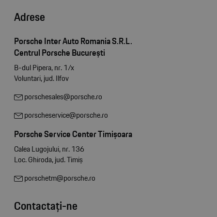
Adrese
Porsche Inter Auto Romania S.R.L.
Centrul Porsche București
B-dul Pipera, nr. 1/x
Voluntari, jud. Ilfov
porschesales@porsche.ro
porscheservice@porsche.ro
Porsche Service Center Timișoara
Calea Lugojului, nr. 136
Loc. Ghiroda, jud. Timiș
porschetm@porsche.ro
Contactați-ne