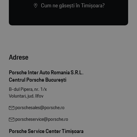
Cum ne găsești în Timișoara?
Adrese
Porsche Inter Auto Romania S.R.L.
Centrul Porsche București
B-dul Pipera, nr. 1/x
Voluntari, jud. Ilfov
porschesales@porsche.ro
porscheservice@porsche.ro
Porsche Service Center Timișoara