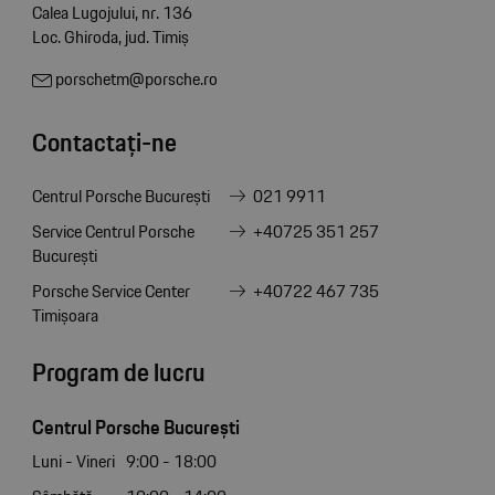
Calea Lugojului, nr. 136
Loc. Ghiroda, jud. Timiș
porschetm@porsche.ro
Contactați-ne
Centrul Porsche București
021 9911
Service Centrul Porsche
+40725 351 257
București
Porsche Service Center
+40722 467 735
Timișoara
Program de lucru
Centrul Porsche București
Luni - Vineri
9:00 - 18:00