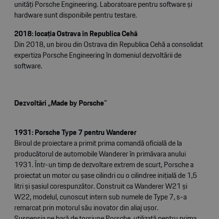
unități Porsche Engineering. Laboratoare pentru software și
hardware sunt disponibile pentru testare.
2018: locația Ostrava în Republica Cehă
Din 2018, un birou din Ostrava din Republica Cehă a consolidat
expertiza Porsche Engineering în domeniul dezvoltării de
software.
Dezvoltări „Made by Porsche”
1931: Porsche Type 7 pentru Wanderer
Biroul de proiectare a primit prima comandă oficială de la
producătorul de automobile Wanderer în primăvara anului
1931. Într-un timp de dezvoltare extrem de scurt, Porsche a
proiectat un motor cu șase cilindri cu o cilindree inițială de 1,5
litri și șasiul corespunzător. Construit ca Wanderer W21 și
W22, modelul, cunoscut intern sub numele de Type 7, s-a
remarcat prin motorul său inovator din aliaj ușor.
Suspensia pe bară de torsiune Porsche, utilizată pentru prima