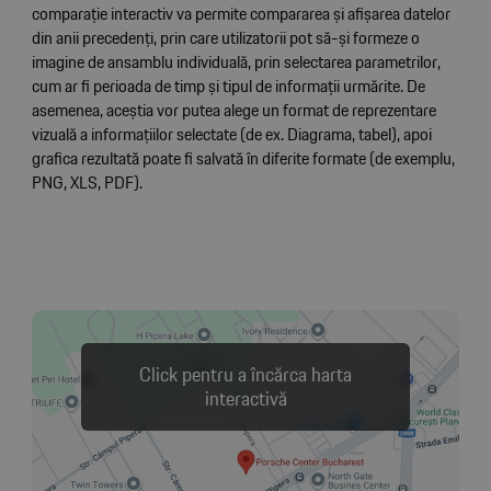
comparație interactiv va permite compararea și afișarea datelor
din anii precedenți, prin care utilizatorii pot să-și formeze o
imagine de ansamblu individuală, prin selectarea parametrilor,
cum ar fi perioada de timp și tipul de informații urmărite. De
asemenea, aceștia vor putea alege un format de reprezentare
vizuală a informațiilor selectate (de ex. Diagrama, tabel), apoi
grafica rezultată poate fi salvată în diferite formate (de exemplu,
PNG, XLS, PDF).
Click pentru a încărca harta
interactivă