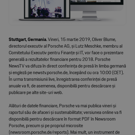
Stuttgart, Germania.
Vineri, 15 martie 2019, Oliver Blume,
directorul executiv al Porsche AG, și Lutz Meschke, membru al
Comitetului Executiv pentru Finanțe și IT, vor face o prezentare
generală a rezultatelor financiare pentru 2018. Porsche
NewsTV va difuza în direct conferința de presă în limba germană
și engleză pe newstv.porsche.de, începând cu ora 10:00 (CET).
În urma transmisiunii live, înregistrarea conferinței de presă
anuale va fi, de asemenea, disponibilă pentru descărcare și
publicare pe alte site-uri web.
Alături de datele financiare, Porsche va mai publica vineri și
raportul său de afaceri și sustenabilitate; versiunea online va fi
disponibilă pentru descărcare în format PDF în Newsroom
Porsche, precum și pe propriul microsite
(newsroom.porsche.de/reports). Mai mult, un instrument de