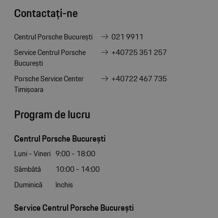
Contactați-ne
Centrul Porsche București
021 9911
Service Centrul Porsche
+40725 351 257
București
Porsche Service Center
+40722 467 735
Timișoara
Program de lucru
Centrul Porsche București
Luni - Vineri
9:00 - 18:00
Sâmbătă
10:00 - 14:00
Duminică
închis
Service Centrul Porsche București