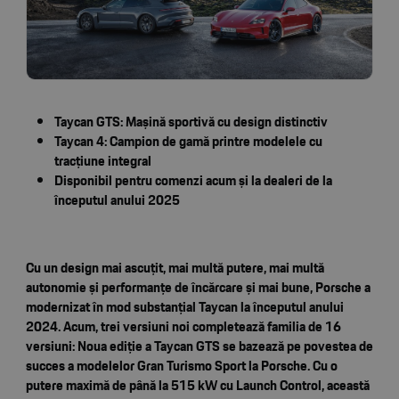
Taycan GTS: Mașină sportivă cu design distinctiv
Taycan 4: Campion de gamă printre modelele cu
tracțiune integral
Disponibil pentru comenzi acum și la dealeri de la
începutul anului 2025
Cu un design mai ascuțit, mai multă putere, mai multă
autonomie și performanțe de încărcare și mai bune, Porsche a
modernizat în mod substanțial Taycan la începutul anului
2024. Acum, trei versiuni noi completează familia de 16
versiuni: Noua ediție a Taycan GTS se bazează pe povestea de
succes a modelelor Gran Turismo Sport la Porsche. Cu o
putere maximă de până la 515 kW cu Launch Control, această