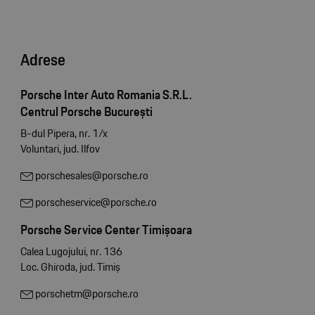
Adrese
Porsche Inter Auto Romania S.R.L.
Centrul Porsche București
B-dul Pipera, nr. 1/x
Voluntari, jud. Ilfov
porschesales@porsche.ro
porscheservice@porsche.ro
Porsche Service Center Timișoara
Calea Lugojului, nr. 136
Loc. Ghiroda, jud. Timiș
porschetm@porsche.ro