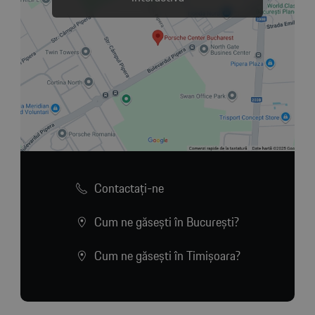
Contactaţi-ne
Cum ne găsești în București?
Cum ne găsești în Timișoara?