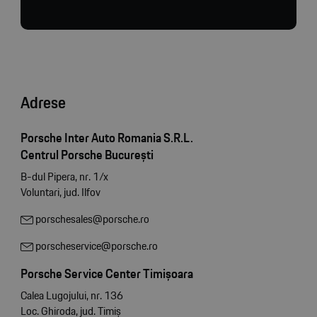
Adrese
Porsche Inter Auto Romania S.R.L.
Centrul Porsche București
B-dul Pipera, nr. 1/x
Voluntari, jud. Ilfov
porschesales@porsche.ro
porscheservice@porsche.ro
Porsche Service Center Timișoara
Calea Lugojului, nr. 136
Loc. Ghiroda, jud. Timiș