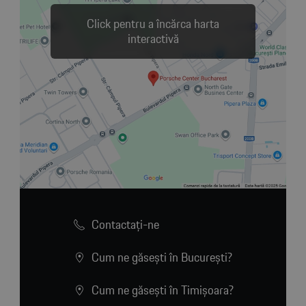
Click pentru a încărca harta
interactivă
Contactaţi-ne
Cum ne găsești în București?
Cum ne găsești în Timișoara?