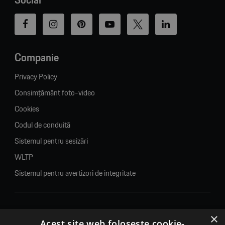
Companie
Privacy Policy
Consimțământ foto-video
Cookies
Codul de conduită
Sistemul pentru sesizări
WLTP
Sistemul pentru avertizori de integritate
×
© 2026. Porsche Inter Auto Romania. Toate drepturile rezervate.
Acest site web folosește cookie-