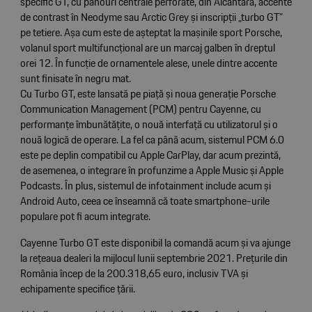
specific GT, cu panouri centrale perforate, din Alcantara, accente
de contrast în Neodyme sau Arctic Grey și inscripții „turbo GT”
pe tetiere. Așa cum este de așteptat la mașinile sport Porsche,
volanul sport multifuncțional are un marcaj galben în dreptul
orei 12. În funcție de ornamentele alese, unele dintre accente
sunt finisate în negru mat.
Cu Turbo GT, este lansată pe piață și noua generație Porsche
Communication Management (PCM) pentru Cayenne, cu
performanțe îmbunătățite, o nouă interfață cu utilizatorul și o
nouă logică de operare. La fel ca până acum, sistemul PCM 6.0
este pe deplin compatibil cu Apple CarPlay, dar acum prezintă,
de asemenea, o integrare în profunzime a Apple Music și Apple
Podcasts. În plus, sistemul de infotainment include acum și
Android Auto, ceea ce înseamnă că toate smartphone-urile
populare pot fi acum integrate.
Cayenne Turbo GT este disponibil la comandă acum și va ajunge
la rețeaua dealeri la mijlocul lunii septembrie 2021. Prețurile din
România încep de la 200.318,65 euro, inclusiv TVA și
echipamente specifice țării.