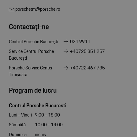
porschetm@porsche.ro
Contactați-ne
Centrul Porsche București
021 9911
Service Centrul Porsche
+40725 351 257
București
Porsche Service Center
+40722 467 735
Timișoara
Program de lucru
Centrul Porsche București
Luni - Vineri
9:00 - 18:00
Sâmbătă
10:00 - 14:00
Duminică
închis